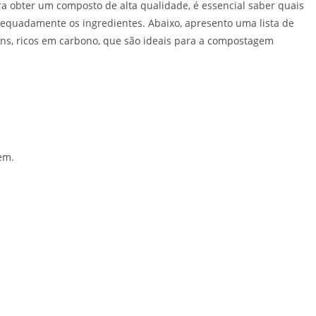
ra obter um composto de alta qualidade, é essencial saber quais
equadamente os ingredientes. Abaixo, apresento uma lista de
rons, ricos em carbono, que são ideais para a compostagem
em.