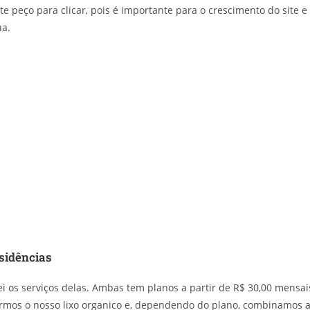
nte peço para clicar, pois é importante para o crescimento do site e
ua.
sidências
ei os serviços delas. Ambas tem planos a partir de R$ 30,00 mensai
mos o nosso lixo organico e, dependendo do plano, combinamos 