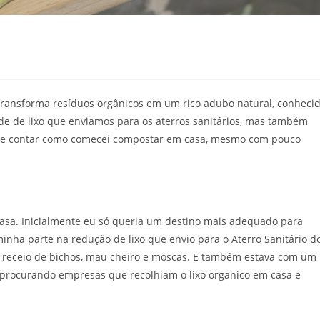
transforma resíduos orgânicos em um rico adubo natural, conheci
e de lixo que enviamos para os aterros sanitários, mas também
u te contar como comecei compostar em casa, mesmo com pouco
asa. Inicialmente eu só queria um destino mais adequado para
inha parte na redução de lixo que envio para o Aterro Sanitário d
 receio de bichos, mau cheiro e moscas. E também estava com um
procurando empresas que recolhiam o lixo organico em casa e