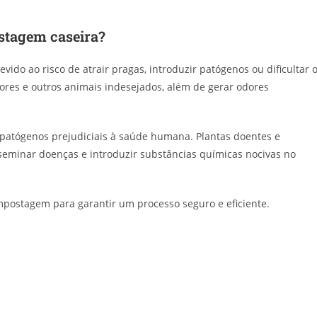
ostagem caseira?
do ao risco de atrair pragas, introduzir patógenos ou dificultar 
es e outros animais indesejados, além de gerar odores
patógenos prejudiciais à saúde humana. Plantas doentes e
seminar doenças e introduzir substâncias químicas nocivas no
mpostagem para garantir um processo seguro e eficiente.