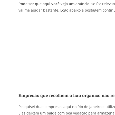
Pode ser que aqui você veja um anúncio
, se for releva
vai me ajudar bastante. Logo abaixo a postagem contin
Empresas que recolhem o lixo organico nas re
Pesquisei duas empresas aqui no Rio de Janeiro e utiliz
Elas deixam um balde com boa vedação para armazenar