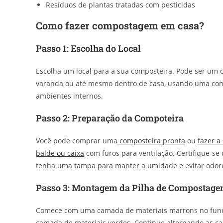
Resíduos de plantas tratadas com pesticidas
Como fazer compostagem em casa?
Passo 1: Escolha do Local
Escolha um local para a sua composteira. Pode ser um 
varanda ou até mesmo dentro de casa, usando uma comp
ambientes internos.
Passo 2: Preparação da Compoteira
Você pode comprar uma
composteira pronta
ou
fazer a
balde ou caixa
com furos para ventilação. Certifique-se
tenha uma tampa para manter a umidade e evitar odor
Passo 3: Montagem da Pilha de Compostag
Comece com uma camada de materiais marrons no fund
camada de materiais verdes. Continue alternando as c