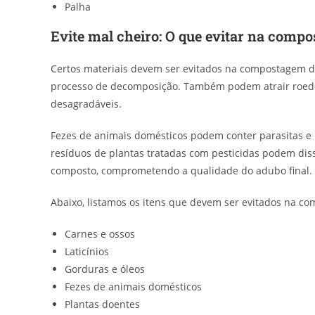
Palha
Evite mal cheiro: O que evitar na comp
Certos materiais devem ser evitados na compostagem devi
processo de decomposição. Também podem atrair roedor
desagradáveis.
Fezes de animais domésticos podem conter parasitas e 
resíduos de plantas tratadas com pesticidas podem dis
composto, comprometendo a qualidade do adubo final.
Abaixo, listamos os itens que devem ser evitados na co
Carnes e ossos
Laticínios
Gorduras e óleos
Fezes de animais domésticos
Plantas doentes