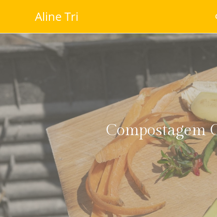
Aline Tri
Compostagem Ca