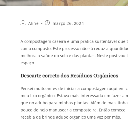
Aline
março 26, 2024
A compostagem caseira é uma prática sustentável que 
como composto. Este processo não só reduz a quantidad
melhora a saúde do solo e das plantas. Neste post vo
espaço.
Descarte correto dos Resíduos Orgânicos
Pensei muito antes de iniciar a compostagem aqui em c
meu lixo orgânico. Estava mais interessada em fazer a m
que no adubo para minhas plantas. Além do mais tinha
pouco de nojo manusear a composteira. Então comecei 
recebia de brinde adubo organico uma vez por mês.