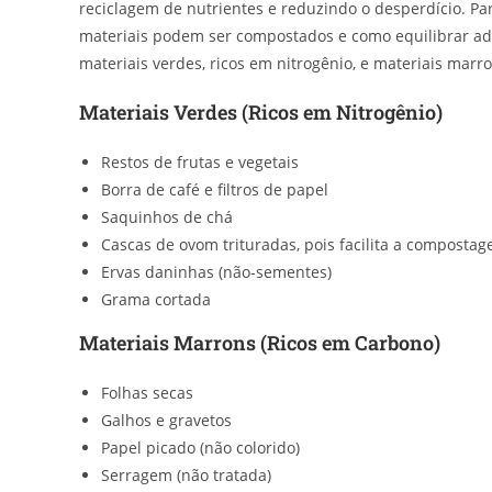
reciclagem de nutrientes e reduzindo o desperdício. Pa
materiais podem ser compostados e como equilibrar ad
materiais verdes, ricos em nitrogênio, e materiais mar
Materiais Verdes (Ricos em Nitrogênio)
Restos de frutas e vegetais
Borra de café e filtros de papel
Saquinhos de chá
Cascas de ovom trituradas, pois facilita a compostag
Ervas daninhas (não-sementes)
Grama cortada
Materiais Marrons (Ricos em Carbono)
Folhas secas
Galhos e gravetos
Papel picado (não colorido)
Serragem (não tratada)