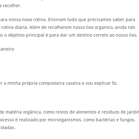
 recolher.
ara nossa nova rotina. Ensinam tudo que precisamos saber para
otina diária. Além de recolherem nosso lixo organico, ainda nós
 o objetivo principal é para dar um destino correto ao nosso lixo.
Janeiro
r a minha própria composteira caseira e vou explicar fiz.
 matéria orgânica, como restos de alimentos e resíduos de jardi
ocesso é realizado por microrganismos, como bactérias e fungos,
oladas.