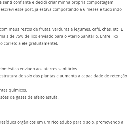
e senti confiante e decidi criar minha própria compostagem
screvi esse post, já estava compostando a 6 meses e tudo indo
om meus restos de frutas, verduras e legumes, café, chás, etc. E
s de 75% de lixo enviado para o Aterro Sanitário. Entre lixo
 correto a ele gratuitamente).
doméstico enviado aos aterros sanitários.
estrutura do solo das plantas e aumenta a capacidade de retenção
ntes químicos.
sões de gases de efeito estufa.
resíduos orgânicos em um rico adubo para o solo, promovendo a