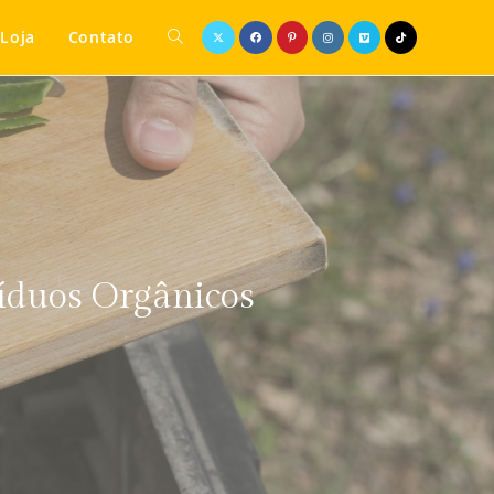
Loja
Contato
íduos Orgânicos