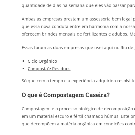
quantidade de dias na semana que eles vão passar para
Ambas as empresas prestam um assessoria bem legal p
que essa nova conduta entre em harmonia com a nossa r
oferecem brindes mensais de fertilizantes e adubos. Mas
Essas foram as duas empresas que usei aqui no Rio de 
Ciclo Orgânico
Composta’e Resíduos
Só que com o tempo e a experiência adquirida resolvi te
O que é Compostagem Caseira?
Compostagem é o processo biológico de decomposição de
em um material escuro e fértil chamado húmus. Este pr
que decompõem a matéria orgânica em condições contr