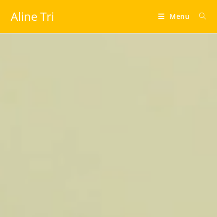
Aline Tri
Menu