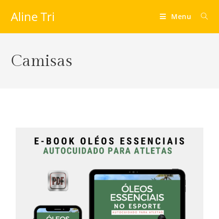
Aline Tri
Menu
Camisas