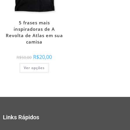
5 frases mais
inspiradoras de A
Revolta de Atlas em sua
camisa
R$
20,00
R$
50,00
Ver opções
Links Rápidos