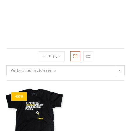
Filtrar
Ordenar por mais recente
-60%