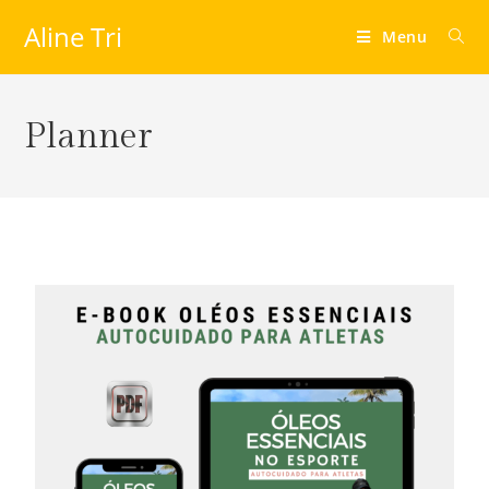
Aline Tri
Menu
Planner