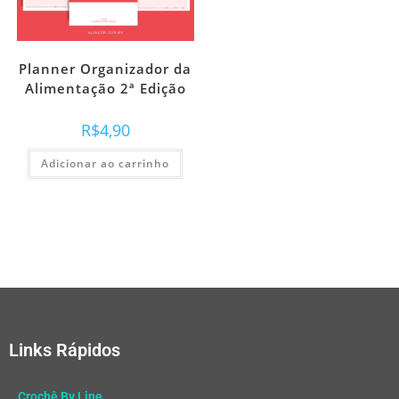
Planner Organizador da
Alimentação 2ª Edição
R$
4,90
Adicionar ao carrinho
Links Rápidos
Crochê By Line