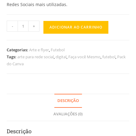
Redes Sociais mais utilizadas.
-
+
ADICIONAR AO CARRINHO
Categorias:
Arte e flyer
,
Futebol
Tags:
arte para rede social
,
digital
,
Faça você Mesmo
,
futebol
,
Pack
do Canva
DESCRIÇÃO
AVALIAÇÕES (0)
Descrição