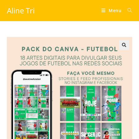
Aline Tri
Menu