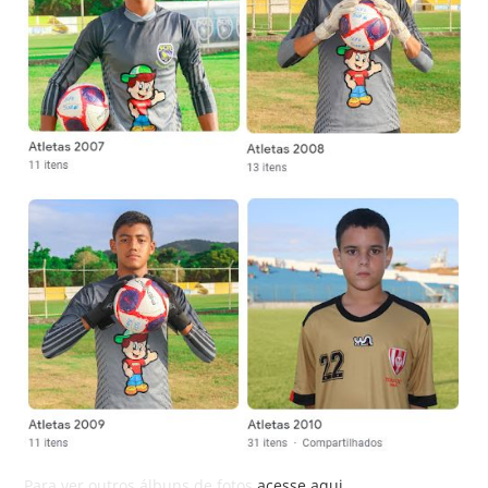
Para ver outros álbuns de fotos
acesse aqui