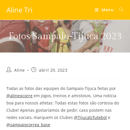
Aline Tri
Menu
Fotos Sampaio-Tijuca 2023
Aline
abril 29, 2023
Todas as fotos das equipes do Sampaio-Tijuca feitas por
@alineqcorre
em jogos, treinos e amistosos. Uma notícia
boa para nossos atletas: Todas estas fotos são cortesia do
Clube! Apenas gostaríamos de pedir, caso postem nas
redes sociais, marquem os Clubes
@Tijucatcfutebol
e
@sampaiocorrea_base