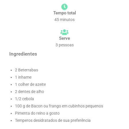
Tempo total
45 minutos
Serve
3 pessoas
Ingredientes
2 Beterrabas
1 inhame
1 colher de azeite
2 dentes de alho
1/2 cebola
100 g de Bacon ou frango em cubinhos pequenos
Pimenta do reino a gosto
Temperos desidratados de sua preferência