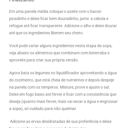
Em uma panela média coloque o azeite com o bacon
picadinho e deixe ficar bem douradinho, junte a cebola e
refogue até ficar transparente. Adicione o alho e deixe dourar
até que os ingredientes liberem seu cheiro.
Você pode variar alguns ingredientes nesta etapa da sopa,
veja abaixo os alimentos que combinam com beterraba e
aproveite para criar sua própria versão.
Agora bata os legumes no liquidificador aproveitando a água
do cozimento, que está cheia de nutrientes e depois despeje
na panela com os temperos. Misture, prove e ajuste o sal.
Deixe em fogo baixo até ferver e ficar com a consistência que
deseja (quanto mais ferver, mais vai secar a água e engrossar
a sopa), só cuidado para não queimar.
Adicione as ervas desidratadas de sua preferência e deixe