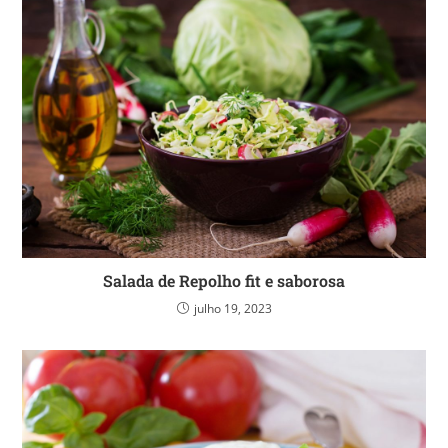
Salada de Repolho fit e saborosa
julho 19, 2023