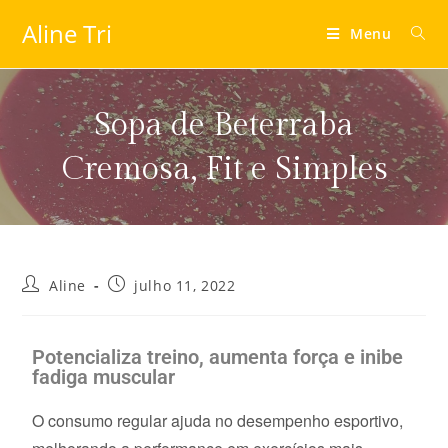
Aline Tri
Menu
Sopa de Beterraba
Cremosa, Fit e Simples
Aline
julho 11, 2022
Potencializa treino, aumenta força e inibe
fadiga muscular
O consumo regular ajuda no desempenho esportivo,