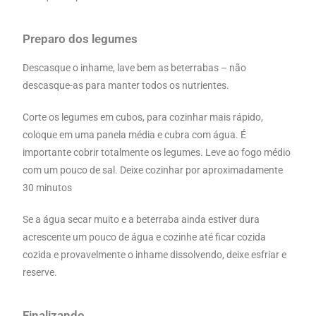
Preparo dos legumes
Descasque o inhame, lave bem as beterrabas – não
descasque-as para manter todos os nutrientes.
Corte os legumes em cubos, para cozinhar mais rápido,
coloque em uma panela média e cubra com água. É
importante cobrir totalmente os legumes. Leve ao fogo médio
com um pouco de sal. Deixe cozinhar por aproximadamente
30 minutos
Se a água secar muito e a beterraba ainda estiver dura
acrescente um pouco de água e cozinhe até ficar cozida
cozida e provavelmente o inhame dissolvendo, deixe esfriar e
reserve.
Finalizando