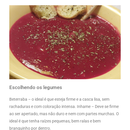
Escolhendo os legumes
Beterraba – o ideal é que esteja firme e a casca lisa, sem
rachaduras e com coloração intensa. Inhame – Deve se firme
ao ser apertado, mas não duro e nem com partes murchas. O
ideal é que tenha raízes pequenas, bem ralas e bem
branquinho por dentro.