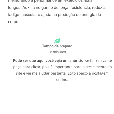
melhorando a performance em exercícios mais
longos. Auxilia no ganho de força, resistência, reduz a
fadiga muscular e ajuda na produção de energia do
corpo.
Tempo de preparo
15 minutos
Pode ser que aqui você veja um anúncio
, se for relevante
peço para clicar, pois é importante para o crescimento do
site e vai me ajudar bastante. Logo abaixo a postagem
continua.