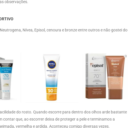
as observações.
PORTIVO
Neutrogena, Nívea, Episol, cenoura e bronze entre outros e não gostei do
facilidade do rosto. Quando escorre para dentro dos olhos arde bastante
Sem contar que, ao escorrer deixa de proteger a pele e terminamos a
queimada, vermelha e ardida. Aconteceu comigo diversas vezes.