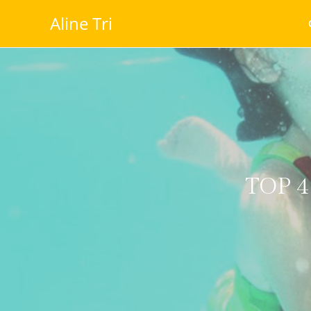
Aline Tri
TOP 4 