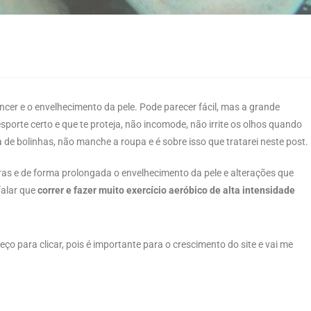
âncer e o envelhecimento da pele. Pode parecer fácil, mas a
grande
 esporte
certo e que te proteja, não incomode, não irrite os olhos quando
ia de bolinhas, não manche a roupa
e é sobre isso que tratarei neste post.
s e de forma prolongada o envelhecimento da pele e alterações que
falar que
correr e fazer muito exercício aeróbico de alta intensidade
 peço para clicar, pois é importante para o crescimento do site e vai me