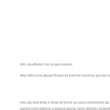
Sim, envelhece!
Vai na lata mesmo.
Mas Aline uma deusa fitness da internet mostrou que ela co
Sim, ela está linda e cheia de botox ou outro tratamento 
parece contraditório a pessoa gastar tanto dinheiro fazend