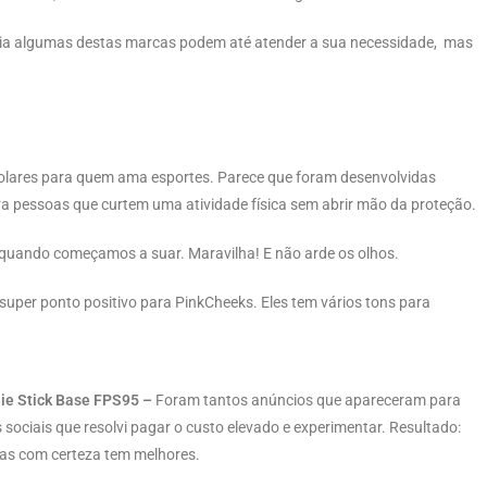
a dia algumas destas marcas podem até atender a sua necessidade,
mas
olares para quem ama esportes. Parece que foram desenvolvidas
ra pessoas que curtem uma atividade física sem abrir mão da proteção.
 quando começamos a suar. Maravilha! E não arde os olhos.
 super ponto
positivo para
PinkCheeks. Eles tem vários tons para
lie Stick Base FPS95 –
Foram tantos anúncios que apareceram para
sociais que resolvi pagar o custo elevado e experimentar. Resultado:
as com certeza tem melhores.