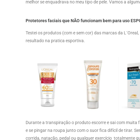
melhor se enquadrava no meu tipo de pele. Vamos a algum
Protetores faciais que NÃO funcionam bem para uso ES
Testei os produtos (com e sem cor) das marcas da L´Oreal, 
resultado na pratica esportiva.
Durante a transpiração o produto escorre e sai com muita 
e se pingar na roupa junto com o suor fica difícil de tirar. 
corrida, natação, pedal ou qualquer exercício totalmente 