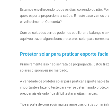
Estamos envelhecendo todos os dias, correndo ou não. Por 
que o esporte proporciona a saúde. E neste caso vamos pre
envelhecimento. Concorda?
Com os cuidados certos podemos equilibrar a balança e enve
aqui vou trazer alguns bons protetores solar para correr, n
Protetor solar para praticar esporte facia
Primeiramente isso não se trata de propaganda. Estou traze
solares disponíveis no mercado.
A variedade de protetor solar para praticar esporte não é 
importante é fazer o teste para ver se determinado proteto
preço mais elevado fica difícil testar muitas marcas.
Tive a sorte de conseguir muitas amostras grátis com minh