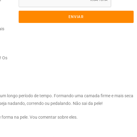
ENVIAR
ais
! Os
or um longo período de tempo. Formando uma camada firme e mais seca
a, seja nadando, correndo ou pedalando. Não sai da pele!
e forma na pele. Vou comentar sobre eles.