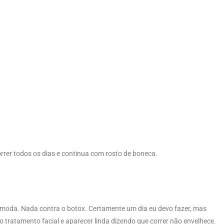
rrer todos os dias e continua com rosto de boneca.
da moda. Nada contra o botox. Certamente um dia eu devo fazer, mas
o tratamento facial e aparecer linda dizendo que correr não envelhece.