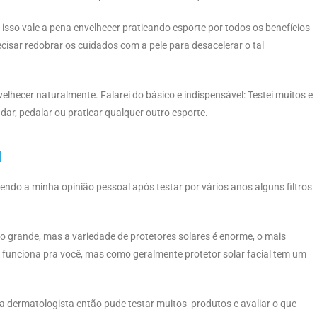
isso vale a pena envelhecer praticando esporte por todos os benefícios
cisar redobrar os cuidados com a pele para desacelerar o tal
lhecer naturalmente. Falarei do básico e indispensável: Testei muitos e
adar, pedalar ou praticar qualquer outro esporte.
l
ndo a minha opinião pessoal após testar por vários anos alguns filtros
tão grande, mas a variedade de protetores solares é enorme, o mais
r funciona pra você, mas como geralmente protetor solar facial tem um
a dermatologista então pude testar muitos produtos e avaliar o que