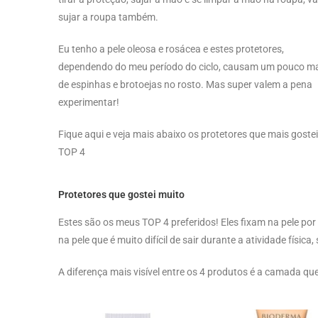
sujar a roupa também.
Eu tenho a pele oleosa e rosácea e estes protetores,
dependendo do meu período do ciclo, causam um pouco m
de espinhas e brotoejas no rosto. Mas super valem a pena
experimentar!
Fique aqui e veja mais abaixo os protetores que mais gostei
TOP 4
Protetores que gostei muito
Estes são os meus TOP 4 preferidos! Eles fixam na pele p
na pele que é muito difícil de sair durante a atividade físic
A diferença mais visível entre os 4 produtos é a camada qu