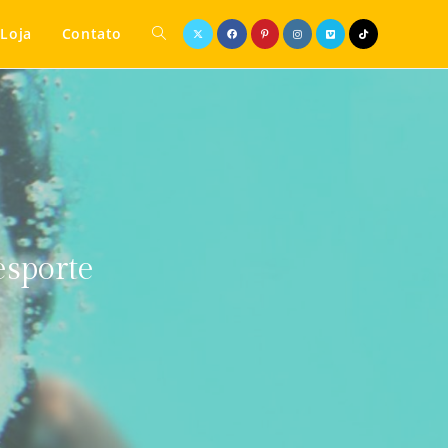
Loja
Contato
esporte