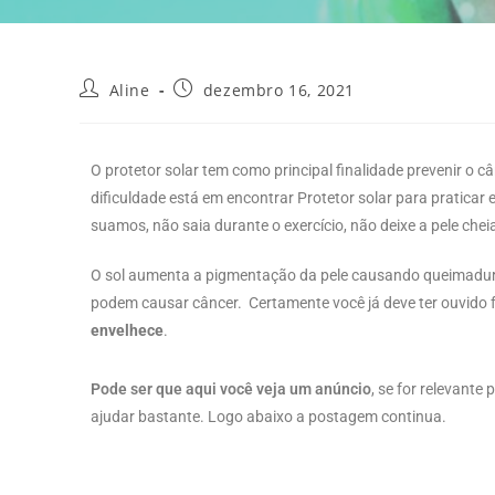
Aline
dezembro 16, 2021
O protetor solar tem como principal finalidade prevenir o c
dificuldade está em e
ncontrar
Protetor solar para praticar
suamos, não saia durante o exercício, não deixe a pele che
O sol aumenta a pigmentação da pele causando queimadura
podem causar câncer.
Certamente você já deve ter ouvido 
envelhece
.
Pode ser que aqui você veja um anúncio
, se for relevante
ajudar bastante. Logo abaixo a postagem continua.