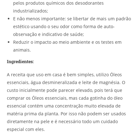
pelos produtos químicos dos desodorantes
industrializados;
E não menos importante: se libertar de mais um padrão
estético usando o seu odor como forma de auto-
observação e indicativo de saúde;
Reduzir o impacto ao meio ambiente e os testes em
animais.
Ingredientes:
A receita que uso em casa é bem simples, utilizo Óleos
essenciais, água desmineralizada e leite de magnésia. O
custo inicialmente pode parecer elevado, pois terá que
comprar os Óleos essenciais, mas cada gotinha do óleo
essencial contém uma concentração muito elevada de
matéria prima da planta. Por isso não podem ser usados
diretamente na pele e é necessário todo um cuidado
especial com eles.