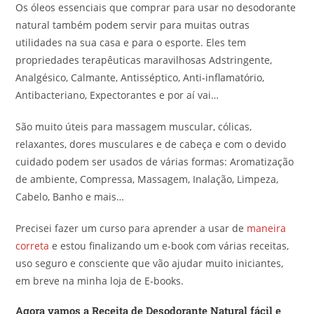
Os óleos essenciais que comprar para usar no desodorante
natural também podem servir para muitas outras
utilidades na sua casa e para o esporte. Eles tem
propriedades terapêuticas maravilhosas Adstringente,
Analgésico, Calmante, Antisséptico, Anti-inflamatório,
Antibacteriano, Expectorantes e por aí vai…
São muito úteis para massagem muscular, cólicas,
relaxantes, dores musculares e de cabeça e com o devido
cuidado podem ser usados de várias formas: Aromatização
de ambiente, Compressa, Massagem, Inalação, Limpeza,
Cabelo, Banho e mais…
Precisei fazer um curso para aprender a usar de
maneira
correta
e estou finalizando um e-book com várias receitas,
uso seguro e consciente que vão ajudar muito iniciantes,
em breve na minha loja de E-books.
Agora vamos a Receita de Desodorante Natural fácil e