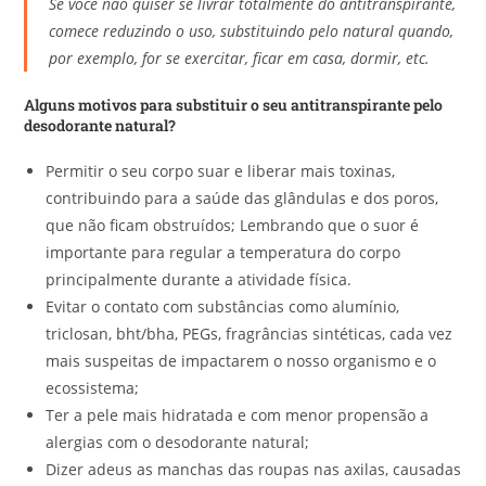
Se você não quiser se livrar totalmente do antitranspirante,
comece reduzindo o uso, substituindo pelo natural quando,
por exemplo, for se exercitar, ficar em casa, dormir, etc.
Alguns motivos para substituir o seu antitranspirante pelo
desodorante natural?
Permitir o seu corpo suar e liberar mais toxinas,
contribuindo para a saúde das glândulas e dos poros,
que não ficam obstruídos; Lembrando que o suor é
importante para regular a temperatura do corpo
principalmente durante a atividade física.
Evitar o contato com substâncias como alumínio,
triclosan, bht/bha, PEGs, fragrâncias sintéticas, cada vez
mais suspeitas de impactarem o nosso organismo e o
ecossistema;
Ter a pele mais hidratada e com menor propensão a
alergias com o desodorante natural;
Dizer adeus as manchas das roupas nas axilas, causadas