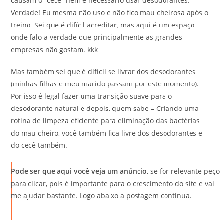
causam o “cecê” nem é necessário usar desodorantes.
Verdade! Eu mesma não uso e não fico mau cheirosa após o
treino. Sei que é difícil acreditar, mas aqui é um espaço
onde falo a verdade que principalmente as grandes
empresas não gostam. kkk
Mas também sei que é difícil se livrar dos desodorantes
(minhas filhas e meu marido passam por este momento).
Por isso é legal fazer uma transição suave para o
desodorante natural e depois, quem sabe – Criando uma
rotina de limpeza eficiente para eliminação das bactérias
do mau cheiro, você também fica livre dos desodorantes e
do cecê também.
Pode ser que aqui você veja um anúncio
, se for relevante peço
para clicar, pois é importante para o crescimento do site e vai
me ajudar bastante. Logo abaixo a postagem continua.