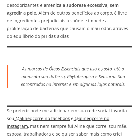
desodorizantes e
ameniza a sudorese excessiva, sem
agredir a pele
. Além de outros benefícios ao corpo, é livre
de ingredientes prejudiciais à saúde e impede a
proliferação de bactérias que causam o mau odor, através
do equilíbrio do pH das axilas
As marcas de Óleos Essenciais que uso e gosto, até o
momento
são d
oTerra, Phytoterápica e Sensória. São
encontrados na internet e em algumas lojas naturais.
Se preferir pode me adicionar em sua rede social favorita
sou
@alineqcorre no facebook
e
@alineqcorre no
instagram
, mas nem sempre fui Aline que corre, sou mãe,
esposa, trabalhadora e se quiser saber mais como criei