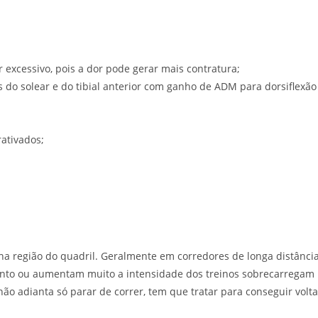
r excessivo, pois a dor pode gerar mais contratura;
do solear e do tibial anterior com ganho de ADM para dorsiflexão
rativados;
e na região do quadril. Geralmente em corredores de longa distânci
nto ou aumentam muito a intensidade dos treinos sobrecarregam
não adianta só parar de correr, tem que tratar para conseguir volta