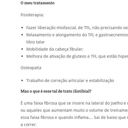
O meu tratamento
Fisioterapia:
Fazer liberação miofascial, de TFL, não precisando se
Relaxamento e alongamento do TFL e gastroecnemios 
tibio talar
Mobilidade da cabeça fibular;
Melhora de ativação de gluteos e TFL que estão hipe
Osteopatia
Trabalho de correção articular e estabilização
Mas o que é esse tal de trato iliotibial?
É uma faixa fibrosa que se insere na lateral do joelho 
ou aqueles que aumentam muito o volume de treiname
essa faixa fibrosa e quando inflama…. Sai de baixo que 
a correr.