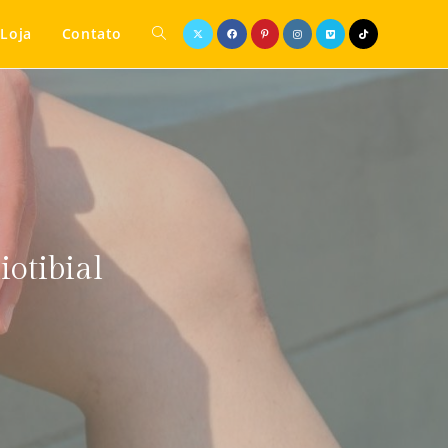
Loja
Contato
iotibial