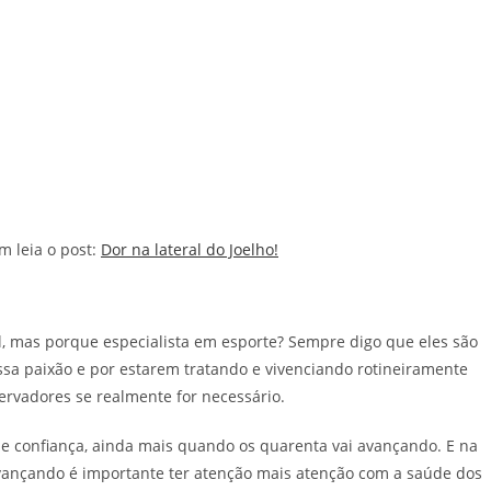
m leia o post:
Dor na lateral do Joelho!
l, mas porque especialista em esporte? Sempre digo que eles são
sa paixão e por estarem tratando e vivenciando rotineiramente
ervadores se realmente for necessário.
de confiança, ainda mais quando os quarenta vai avançando. E na
avançando é importante ter atenção mais atenção com a saúde dos