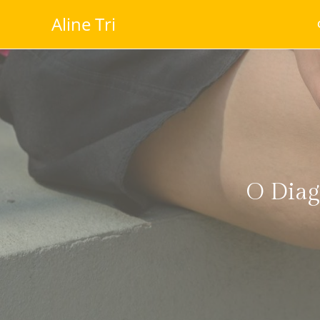
Aline Tri
O Diagn