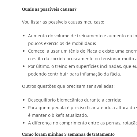
Quais as possíveis causas?
Vou listar as possíveis causas meu caso:
Aumento do volume de treinamento e aumento da int
poucos exercícios de mobilidade;
Comecei a usar um tênis de Placa e existe uma enorm
o estilo da corrida bruscamente ou tensionar muito 
Por último, o treino em superfícies inclinadas, que e
podendo contribuir para inflamação da fácia.
Outros questões que precisam ser avaliadas:
Desequilíbrio biomecânico durante a corrida;
Para quem pedala é preciso ficar atendo a altura do
é manter o bikefit atualizado.
A diferença no comprimento entre as pernas, rotação
Como foram minhas 3 semanas de tratamento