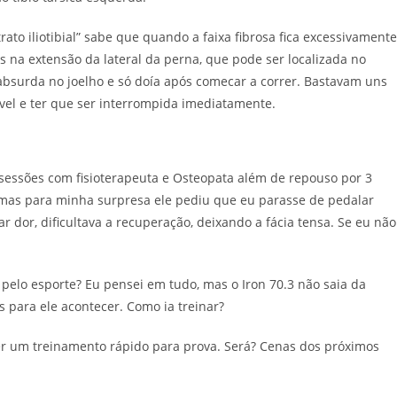
ato iliotibial” sabe que quando a faixa fibrosa fica excessivamente
s na extensão da lateral da perna, que pode ser localizada no
 absurda no joelho e só doía após comecar a correr. Bastavam uns
ável e ter que ser interrompida imediatamente.
sessões com fisioterapeuta e Osteopata além de repouso por 3
 mas para minha surpresa ele pediu que eu parasse de pedalar
 dor, dificultava a recuperação, deixando a fácia tensa. Se eu não
pelo esporte? Eu pensei em tudo, mas o Iron 70.3 não saia da
 para ele acontecer. Como ia treinar?
zer um treinamento rápido para prova. Será? Cenas dos próximos