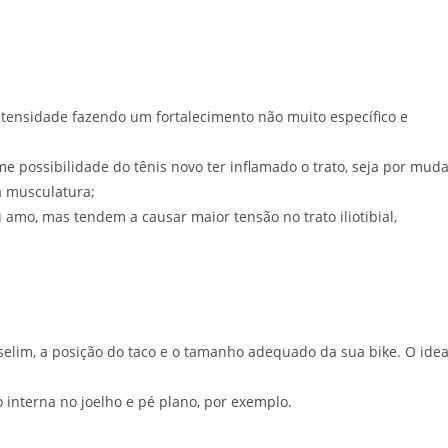
ensidade fazendo um fortalecimento não muito específico e
e possibilidade do tênis novo ter inflamado o trato, seja por mud
a musculatura;
u amo, mas tendem a causar maior tensão no trato iliotibial,
 selim, a posição do taco e o tamanho adequado da sua bike. O idea
 interna no joelho e pé plano, por exemplo.