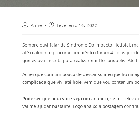
Aline
fevereiro 16, 2022
Sempre ouvi falar da Síndrome Do Impacto Iliotibial, 
até realmente procurar um médico foram 41 dias preci
que estava inscrita para realizar em Florianópolis. At
Achei que com um pouco de descanso meu joelho milagr
complicada que vivi até hoje, vem que vou contar um p
Pode ser que aqui você veja um anúncio
, se for releva
vai me ajudar bastante. Logo abaixo a postagem contin