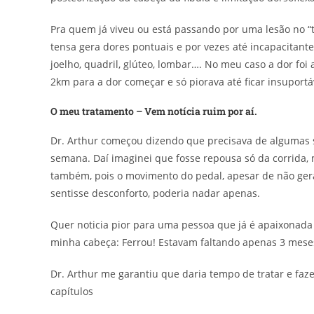
Pra quem já viveu ou está passando por uma lesão no “tr
tensa gera dores pontuais e por vezes até incapacitante
joelho, quadril, glúteo, lombar…. No meu caso a dor foi
2km para a dor começar e só piorava até ficar insuport
O meu tratamento – Vem notícia ruim por aí.
Dr. Arthur começou dizendo que precisava de algumas 
semana. Daí imaginei que fosse repousa só da corrida,
também, pois o movimento do pedal, apesar de não gerar
sentisse desconforto, poderia nadar apenas.
Quer noticia pior para uma pessoa que já é apaixonada 
minha cabeça: Ferrou! Estavam faltando apenas 3 meses
Dr. Arthur me garantiu que daria tempo de tratar e fa
capítulos