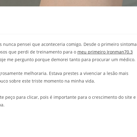
mas nunca pensei que aconteceria comigo. Desde o primeiro sintoma
osos que perdi de treinamento para o
meu primeiro Ironman70.3
é hoje me pergunto porque demorei tanto para procurar um médico.
osamente melhoraria. Estava prestes a vivenciar a lesão mais
ouco sobre este triste momento na minha vida.
nte peço para clicar, pois é importante para o crescimento do site e
ua.