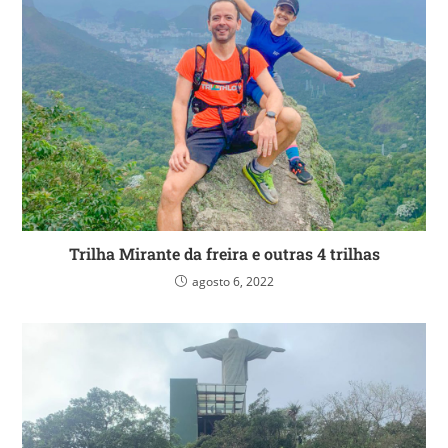
Trilha Mirante da freira e outras 4 trilhas
agosto 6, 2022