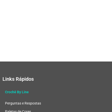
Links Rápidos
Crochê By Line
Perguntas e Respostas
Paletas de Cores