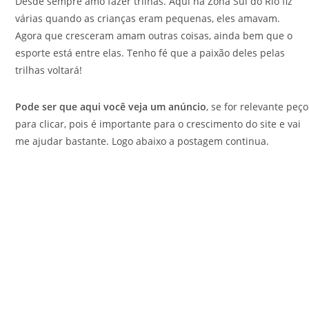
Desde sempre amo fazer trilhas. Aqui na Zona Sul do Rio fiz
várias quando as crianças eram pequenas, eles amavam.
Agora que cresceram amam outras coisas, ainda bem que o
esporte está entre elas. Tenho fé que a paixão deles pelas
trilhas voltará!
Pode ser que aqui você veja um anúncio
, se for relevante peço
para clicar, pois é importante para o crescimento do site e vai
me ajudar bastante. Logo abaixo a postagem continua.