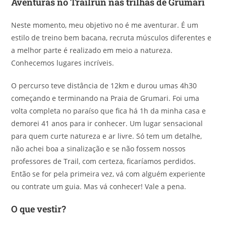
Aventuras no Trailrun nas trilhas de Grumari
Neste momento, meu objetivo no é me aventurar. É um
estilo de treino bem bacana, recruta músculos diferentes e
a melhor parte é realizado em meio a natureza.
Conhecemos lugares incríveis.
O percurso teve distância de 12km e durou umas 4h30
começando e terminando na Praia de Grumari. Foi uma
volta completa no paraíso que fica há 1h da minha casa e
demorei 41 anos para ir conhecer. Um lugar sensacional
para quem curte natureza e ar livre. Só tem um detalhe,
não achei boa a sinalização e se não fossem nossos
professores de Trail, com certeza, ficaríamos perdidos.
Então se for pela primeira vez, vá com alguém experiente
ou contrate um guia. Mas vá conhecer! Vale a pena.
O que vestir?