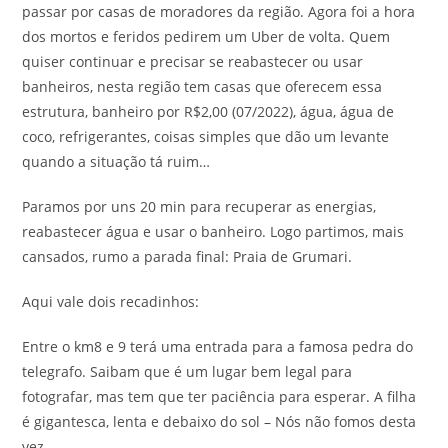
passar por casas de moradores da região. Agora foi a hora
dos mortos e feridos pedirem um Uber de volta. Quem
quiser continuar e precisar se reabastecer ou usar
banheiros, nesta região tem casas que oferecem essa
estrutura, banheiro por R$2,00 (07/2022), água, água de
coco, refrigerantes, coisas simples que dão um levante
quando a situação tá ruim…
Paramos por uns 20 min para recuperar as energias,
reabastecer água e usar o banheiro. Logo partimos, mais
cansados, rumo a parada final: Praia de Grumari.
Aqui vale dois recadinhos:
Entre o km8 e 9 terá uma entrada para a famosa pedra do
telegrafo. Saibam que é um lugar bem legal para
fotografar, mas tem que ter paciência para esperar. A filha
é gigantesca, lenta e debaixo do sol – Nós não fomos desta
vez.