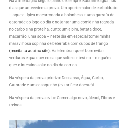
Na alimentação segui o plano de sempre: Bastante água nos
dias que antecedem a prova. Um aporte maior de carboidrato
– aquela típica macarronada a bolonhesa + uma garrafa de
gatorade ao logo do dia e no jantar uma comidinha regrada
no carbo e na proteína, curto: um aipim, batata doce,
macarrão, uma sopa – neste dia em especial tomei minha
maravilhosa sopinha de beterraba com cubos de frango
(receita tá aqui no site)
. Vale lembrar que é bom evitar
verduras e qualquer coisa que solte o intestino – ninguém
quer o intestino solto no dia da corrida.
Na véspera da prova priorizo: Descanso, Água, Carbo,
Gatorade e um casaquinho (evitar ficar doente)!
Na véspera da prova evito: Comer algo novo, álcool, Fibras e
treinos.