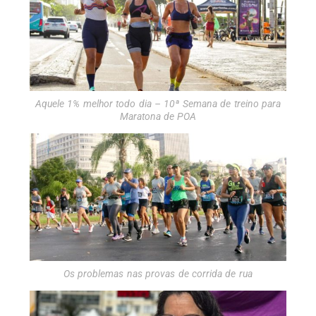
Aquele 1% melhor todo dia – 10ª Semana de treino para
Maratona de POA
Os problemas nas provas de corrida de rua