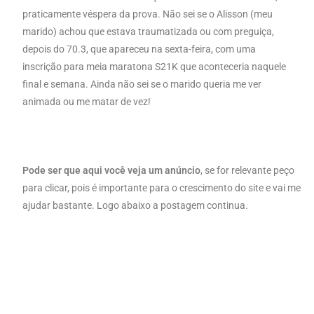
praticamente véspera da prova.
Não sei se o Alisson (meu
marido) achou que estava traumatizada ou com preguiça,
depois do 70.3, que apareceu na sexta-feira, com uma
inscrição para meia maratona S21K que aconteceria naquele
final e semana. Ainda não sei se o marido queria me ver
animada ou me matar de vez!
Pode ser que aqui você veja um anúncio
, se for relevante peço
para clicar, pois é importante para o crescimento do site e vai me
ajudar bastante. Logo abaixo a postagem continua.