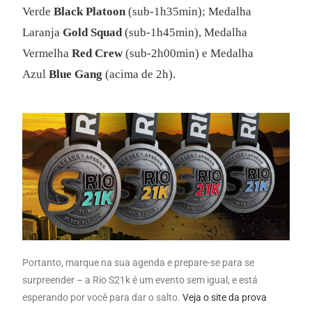
Verde
Black Platoon
(sub-1h35min); Medalha
Laranja
Gold Squad
(sub-1h45min), Medalha
Vermelha
Red Crew
(sub-2h00min) e Medalha
Azul
Blue Gang
(acima de 2h).
Portanto, marque na sua agenda e prepare-se para se
surpreender – a Rio S21k é um evento sem igual, e está
esperando por você para dar o salto.
Veja o site da prova