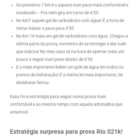
Os primeiros 7 km é o aquece num pace mais confortável e
moderado – Pra mim gira em torno de 4’55
No km7 aquele gel de carboidrato com água! É a hora de
tentar baixar o pace para 4’50
No km 14 mais um gel de carboidrato com água. Chegou a
última parte da prova, momento de se entregar e dar tudo
que sobrou! No meu caso tá na hora de apertar mais um
pouco e seguir num pace abaixo de 4’50
E o mais importante beber um gole de água em todos os
pontos de hidratação! É a minha lei mais importante. Se
desidratar ferrou.
Essa foi a estratégia para seguir numa prova mais
confortável e ao mesmo tempo com aquela adrenalina que
amamos!
Estratégia surpresa para prova Rio S21k!