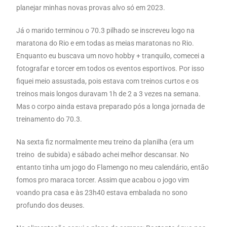
planejar minhas novas provas alvo só em 2023.
Já o marido terminou o 70.3 pilhado se inscreveu logo na
maratona do Rio e em todas as meias maratonas no Rio.
Enquanto eu buscava um novo hobby + tranquilo, comecei a
fotografar e torcer em todos os eventos esportivos. Por isso
f
iquei meio assustada, pois estava com treinos curtos e os
treinos mais longos duravam 1h de 2 a 3 vezes na semana.
Mas o corpo ainda estava preparado pós a longa jornada de
treinamento do 70.3.
Na sexta fiz normalmente meu treino da planilha (era um
treino de subida) e sábado achei melhor descansar. No
entanto tinha um jogo do Flamengo no meu calendário, então
fomos pro maraca torcer. Assim que acabou o jogo vim
voando pra casa e às 23h40 estava embalada no sono
profundo dos deuses.