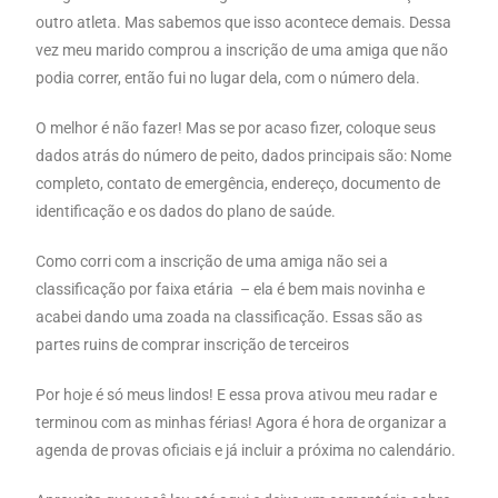
outro atleta. Mas sabemos que isso acontece demais. Dessa
vez meu marido comprou a inscrição de uma amiga que não
podia correr, então fui no lugar dela, com o número dela.
O melhor é não fazer! Mas se por acaso fizer, coloque seus
dados atrás do número de peito, dados principais são: Nome
completo, contato de emergência, endereço, documento de
identificação e os dados do plano de saúde.
Como corri com a inscrição de uma amiga não sei a
classificação por faixa etária – ela é bem mais novinha e
acabei dando uma zoada na classificação. Essas são as
partes ruins de comprar inscrição de terceiros
Por hoje é só meus lindos! E essa prova ativou meu radar e
terminou com as minhas férias! Agora é hora de organizar a
agenda de provas oficiais e já incluir a próxima no calendário.