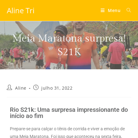
Aline Tri
Menu
Meia Maratona surpresa!
S21K
Aline
julho 31, 2022
Rio S21k: Uma surpresa impressionante do
início ao fim
Prepare-se para calçar o tênis de corrida e viver a emoção de
uma Meia Maratona. Foi isso que aconteceu na sexta feira,