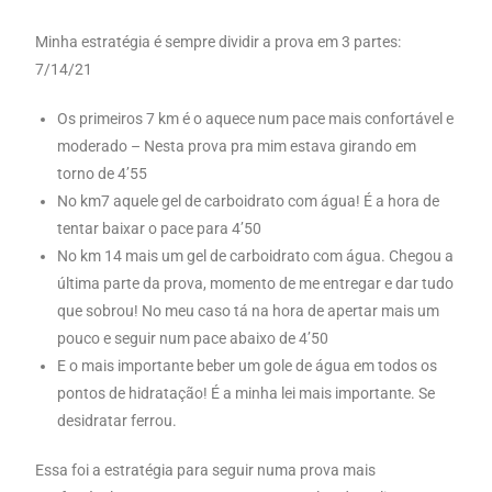
Minha estratégia é sempre dividir a prova em 3 partes:
7/14/21
Os primeiros 7 km é o aquece num pace mais confortável e
moderado – Nesta prova pra mim estava girando em
torno de 4’55
No km7 aquele gel de carboidrato com água! É a hora de
tentar baixar o pace para 4’50
No km 14 mais um gel de carboidrato com água. Chegou a
última parte da prova, momento de me entregar e dar tudo
que sobrou! No meu caso tá na hora de apertar mais um
pouco e seguir num pace abaixo de 4’50
E o mais importante beber um gole de água em todos os
pontos de hidratação! É a minha lei mais importante. Se
desidratar ferrou.
Essa foi a estratégia para seguir numa prova mais