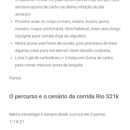
um bom aporte de carbo na última refeição do dia
anterior)
Protetor solar no corpo e rosto, viseira, óculos, porta
número, roupa confortável, tênis habitual, meia cano longo
e própria para corrida (fuja do algodão)
Nesta prova usei fones de ouvido, pois precisava de mais
alguma coisa para me distrair neste desafio surpresa.
Levei 3 gel de carboidrato + 3 balas em Goma de carbo
para comer minutos antes da largada.
Partiu!
O percurso e o cenário da corrida Rio S21k
Minha estratégia é sempre dividir a prova em 3 partes:
7/14/21