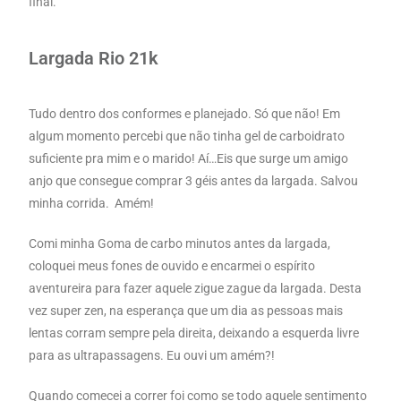
final.
Largada Rio 21k
Tudo dentro dos conformes e planejado. Só que não! Em
algum momento percebi que não tinha gel de carboidrato
suficiente pra mim e o marido! Aí…Eis que surge um amigo
anjo que consegue comprar 3 géis antes da largada. Salvou
minha corrida. Amém!
Comi minha Goma de carbo minutos antes da largada,
coloquei meus fones de ouvido e encarmei o espírito
aventureira para fazer aquele zigue zague da largada. Desta
vez super zen, na esperança que um dia as pessoas mais
lentas corram sempre pela direita, deixando a esquerda livre
para as ultrapassagens. Eu ouvi um amém?!
Quando comecei a correr foi como se todo aquele sentimento