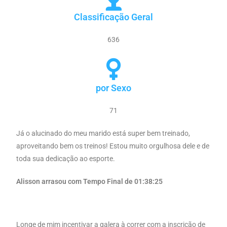
Classificação Geral
636
por Sexo
71
Já o alucinado do meu marido está super bem treinado,
aproveitando bem os treinos! Estou muito orgulhosa dele e de
toda sua dedicação ao esporte.
Alisson arrasou com Tempo Final de 01:38:25
Longe de mim incentivar a galera à correr com a inscrição de