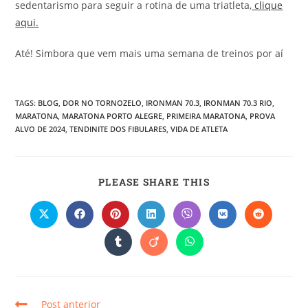
sedentarismo para seguir a rotina de uma triatleta,
clique
aqui.
Até! Simbora que vem mais uma semana de treinos por aí
TAGS
:
BLOG
,
DOR NO TORNOZELO
,
IRONMAN 70.3
,
IRONMAN 70.3 RIO
,
MARATONA
,
MARATONA PORTO ALEGRE
,
PRIMEIRA MARATONA
,
PROVA
ALVO DE 2024
,
TENDINITE DOS FIBULARES
,
VIDA DE ATLETA
PLEASE SHARE THIS
Post anterior