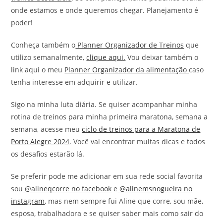
onde estamos e onde queremos chegar. Planejamento é
poder!
Conheça também o
Planner Organizador de Treinos
que
utilizo semanalmente,
clique aqui.
Vou deixar também o
link aqui o meu
Planner Organizador da alimentação
caso
tenha interesse em adquirir e utilizar.
Sigo na minha luta diária. Se quiser acompanhar minha
rotina de treinos para minha primeira maratona, semana a
semana, acesse meu
ciclo de treinos para a Maratona de
Porto Alegre 2024
. Você vai encontrar muitas dicas e todos
os desafios estarão lá.
Se preferir pode me adicionar em sua rede social favorita
sou
@alineqcorre no facebook
e
@alinemsnogueira no
instagram
, mas nem sempre fui Aline que corre, sou mãe,
esposa, trabalhadora e se quiser saber mais como sair do