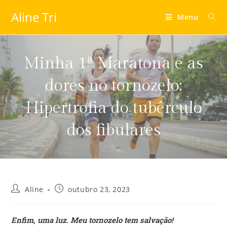
Aline Tri
Menu
Minha 1ª Maratona e as
dores no tornozelo:
Hipertrofia do tubérculo
dos fibulares
Aline
outubro 23, 2023
Enfim, uma luz. Meu tornozelo tem salvação!