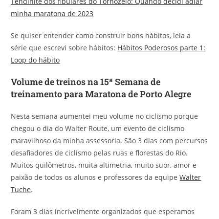
Tendinite dos fibulares do Tornozelo: Quando decidi adiar
minha maratona de 2023
Se quiser entender como construir bons hábitos, leia a
série que escrevi sobre hábitos:
Hábitos Poderosos parte 1:
Loop do hábito
Volume de treinos na 15ª Semana de
treinamento para Maratona de Porto Alegre
Nesta semana aumentei meu volume no ciclismo porque
chegou o dia do Walter Route, um evento de ciclismo
maravilhoso da minha assessoria. São 3 dias com percursos
desafiadores de ciclismo pelas ruas e florestas do Rio.
Muitos quilômetros, muita altimetria, muito suor, amor e
paixão de todos os alunos e professores da equipe
Walter
Tuche
.
Foram 3 dias incrivelmente organizados que esperamos