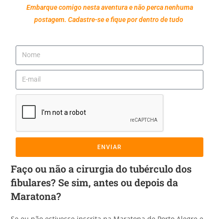
Embarque comigo nesta aventura e não perca nenhuma
postagem. Cadastre-se e fique por dentro de tudo
ENVIAR
Faço ou não a cirurgia do tubérculo dos
fibulares? Se sim, antes ou depois da
Maratona?
Se eu não estivesse inscrita na Maratona de Porto Alegre e