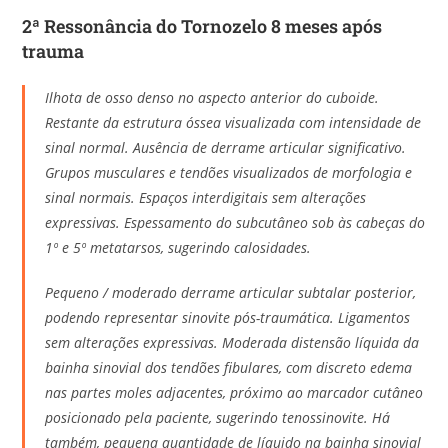
2ª Ressonância do Tornozelo 8 meses após
trauma
Ilhota de osso denso no aspecto anterior do cuboide.
Restante da estrutura óssea visualizada com intensidade de
sinal normal. Ausência de derrame articular significativo.
Grupos musculares e tendões visualizados de morfologia e
sinal normais. Espaços interdigitais sem alterações
expressivas. Espessamento do subcutâneo sob às cabeças do
1º e 5º metatarsos, sugerindo calosidades.
Pequeno / moderado derrame articular subtalar posterior,
podendo representar sinovite pós-traumática. Ligamentos
sem alterações expressivas. Moderada distensão líquida da
bainha sinovial dos tendões fibulares, com discreto edema
nas partes moles adjacentes, próximo ao marcador cutâneo
posicionado pela paciente, sugerindo tenossinovite. Há
também, pequena quantidade de líquido na bainha sinovial