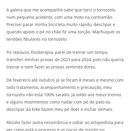
A galera que me acompanha sabe que torci o tornozelo
num pequeno acidente, com uma moto na contramão.
Precisei parar minha bicicleta muito rápido, desclipar e
quando apoiei o pé no chão fiz uma torção. Machuquei os
tendões fibulares no tornozelo.
Fiz repouso, fisioterapia, parei de treinar um tempo,
transferi minhas provas de 2023 para 2024, pois não queria
treinar e nem fazer as provas sentindo dores.
De fevereiro até outubro já se foram 8 meses e mesmo com
todo tratamento, acompanhamento e precaução, meu
tornozelo não está 100% sarado. Já voltei aos meus treinos
e alguns movimentos como nadar com pé de pato ou
desclipar da bike fazem meu pé doer e inchar demais.
Resolvi fazer outra ressonância e voltar ao ortopedista para
ver como está o processo e os riscos de insistir no