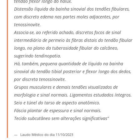
tendão flexor longo do hálux.
Distensão líquida da bainha sinovial dos tendões fibulares,
com discreto edema nas partes moles adjacentes, por
tenossinovite.
Associa-se, ao referido achado, discretos focos de sinal
intermediário de permeio às fibras distais do tendão fibular
longo, no plano da tuberosidade fibular do calcâneo,
sugerindo tendinopatia.
Há, também, pequena quantidade de líquido na bainha
sinovial do tendão tibial posterior e flexor longo dos dedos,
por discreta tenossinovite.
Grupos musculares e demais tendões visualizados de
morfologia e sinal normais. Ligamentos estudados íntegros.
Seio e túnel do tarso de aspecto anatômico.
Fáscia plantar de espessura e sinal normais.
Tecido subcutâneo sem alterações significativas”
Laudo Médico do dia 11/10/2023