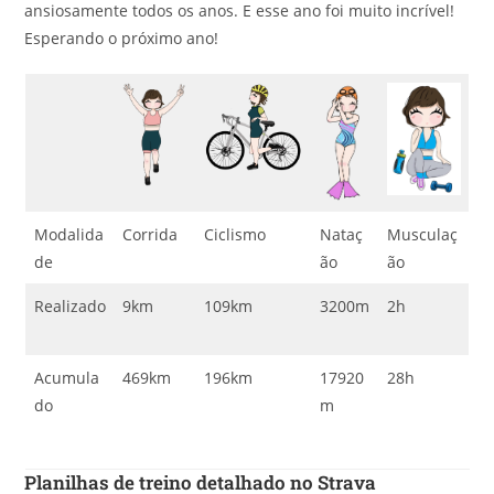
ansiosamente todos os anos. E esse ano foi muito incrível!
Esperando o próximo ano!
Modalida
Corrida
Ciclismo
Nataç
Musculaç
de
ão
ão
Realizado
9km
109km
3200m
2h
Acumula
469km
196km
17920
28h
do
m
Planilhas de treino detalhado no Strava