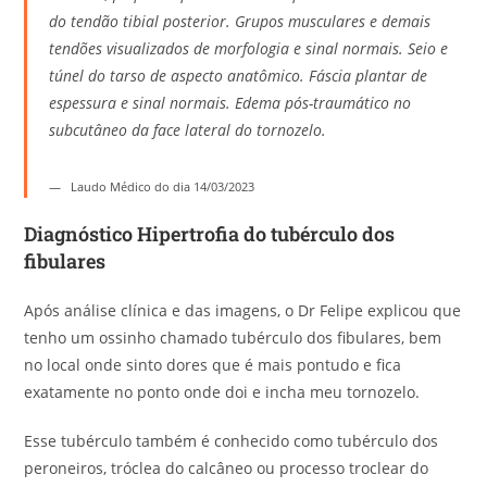
do tendão tibial posterior. Grupos musculares e demais
tendões visualizados de morfologia e sinal normais. Seio e
túnel do tarso de aspecto anatômico. Fáscia plantar de
espessura e sinal normais. Edema pós-traumático no
subcutâneo da face lateral do tornozelo.
Laudo Médico do dia 14/03/2023
Diagnóstico Hipertrofia do tubérculo dos
fibulares
Após análise clínica e das imagens, o Dr Felipe explicou que
tenho um ossinho chamado tubérculo dos fibulares, bem
no local onde sinto dores que é mais pontudo e fica
exatamente no ponto onde doi e incha meu tornozelo.
Esse tubérculo também é conhecido como tubérculo dos
peroneiros, tróclea do calcâneo ou processo troclear do