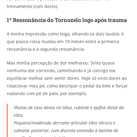
treinamento (com dores).
1ª Ressonância do Tornozelo logo após trauma
A minha impressão como leiga, olhando os dois laudos, é
que pouca coisa mudou em 10 meses entre a primeira
ressonância e a segunda ressonância.
Mas minha percepção de dor melhorou: Sinto quase
nenhuma dor correndo, caminhando e já consigo me
equilibrar melhor sem sentir dores. Hoje só sinto dores ao
rotacionar meu pé, como desclipar o pedal da bike e forçar
nadando com pé de pato, por exemplo.
Ilhotas de osso denso no tálus, cubóide e epífise distal da
tíbia.
Pequeno/moderado derrame articular tíbio társico e
subtalar posterior, com discreta extensão à bainha do