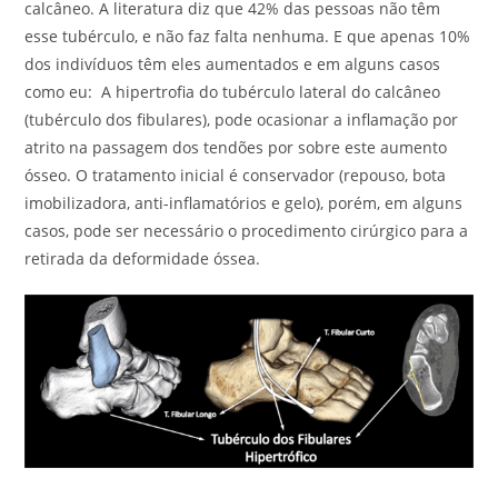
calcâneo. A literatura diz que 42% das pessoas não têm
esse tubérculo, e não faz falta nenhuma. E que apenas 10%
dos indivíduos têm eles aumentados e em alguns casos
como eu: A hipertrofia do tubérculo lateral do calcâneo
(tubérculo dos fibulares), pode ocasionar a inflamação por
atrito na passagem dos tendões por sobre este aumento
ósseo. O tratamento inicial é conservador (repouso, bota
imobilizadora, anti-inflamatórios e gelo), porém, em alguns
casos, pode ser necessário o procedimento cirúrgico para a
retirada da deformidade óssea.