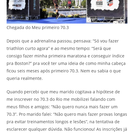
Chegada do Meu primeiro 70.3
Depois que a adrenalina passou, pensava: “Só vou fazer
triathlon curto agora” e ao mesmo tempo: “Será que
consigo fazer minha primeira maratona e conseguir índice
pra Boston?” pra você ter uma ideia de como minha cabeça
ficou seis meses após primeiro 70.3. Nem eu sabia o que
queria realmente.
Quando percebi que meu marido cogitava a hipótese de
me inscrever no 70.3 do Rio me mobilizei falando com
meus filhos e amigos: “Não quero nunca mais fazer um
70.3”. Pro marido falei: “Não quero mais fazer provas longas
pra evitar treinamentos longos e lesões”, na tentativa de
esclarecer qualquer dúvida. Não funcionou! As inscrições já