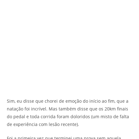
Sim, eu disse que chorei de emoção do início ao fim, que a
natação foi incrível. Mas também disse que os 20km finais
do pedal e toda corrida foram doloridos (um misto de falta
de experiência com lesão recente).
Foi a primeira vez que terminei uma prova sem aquela