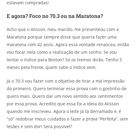
estavam compradas!
E agora? Foco no 70.3 ou na Maratona?
Acho que o Alisson, meu marido, me presenteou com a
Maratona porque sempre disse que queria fazer uma
maratona com 42 anos. Agora essa vontade renasceu, então
vou focar nela como a realização de um sonho. Se vou
tentar o índice para Boston? Só os treinos dirão. Tenho 5
meses pela frente, quem sabe o índice vem.
Já o 70.3 vou fazer com o objetivo de tirar a má impressão
do primeiro. Quero terminar essa prova com o gostinho de
quero mais. Quero dar um novo sentido aos sentimentos
por essa prova. Acredito que essa foi a ideia do Alisson
quando me inscreveu. Agora o leite já tá derramado e, é
“só” redobrar meus cuidados e fazer a prova “Perfeita”, sem
lesões e sem dor! Será possível?