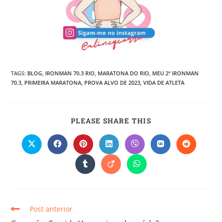
TAGS
:
BLOG
,
IRONMAN 70.3 RIO
,
MARATONA DO RIO
,
MEU 2º IRONMAN
70.3
,
PRIMEIRA MARATONA
,
PROVA ALVO DE 2023
,
VIDA DE ATLETA
PLEASE SHARE THIS
Post anterior