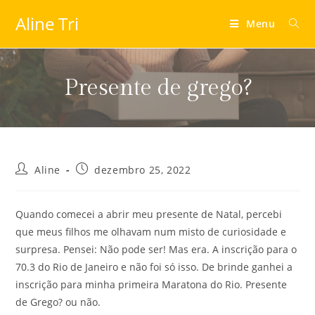
Aline Tri
Menu
Presente de grego?
Aline
dezembro 25, 2022
Quando comecei a abrir meu presente de Natal, percebi
que meus filhos me olhavam num misto de curiosidade e
surpresa. Pensei: Não pode ser! Mas era. A inscrição para o
70.3 do Rio de Janeiro e não foi só isso. De brinde ganhei a
inscrição para minha primeira Maratona do Rio. Presente
de Grego? ou não.