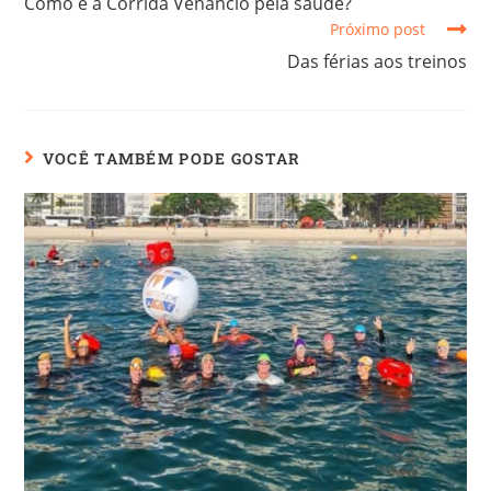
Como é a Corrida Venancio pela saúde?
Próximo post
Das férias aos treinos
VOCÊ TAMBÉM PODE GOSTAR