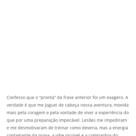
Confesso que o “pronta” da frase anterior foi um exagero. A
verdade é que me joguei de cabeça nessa aventura, movida
mais pela coragem e pela vontade de viver a experiência do
que por uma preparação impecável. Lesões me impediram
e me desmotivaram de treinar como deveria, mas a energia
contagiante da prova, a vibe incrível e a companhia do