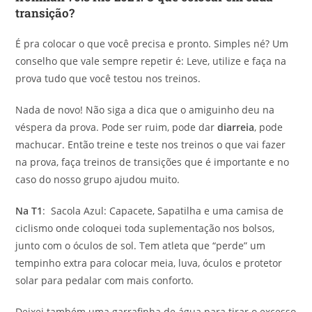
transição?
É pra colocar o que você precisa e pronto. Simples né? Um
conselho que vale sempre repetir é: Leve, utilize e faça na
prova tudo que você testou nos treinos.
Nada de novo! Não siga a dica que o amiguinho deu na
véspera da prova. Pode ser ruim, pode dar
diarreia
, pode
machucar. Então treine e teste nos treinos o que vai fazer
na prova, faça treinos de transições que é importante e no
caso do nosso grupo ajudou muito.
Na T1
: Sacola Azul: Capacete, Sapatilha e uma camisa de
ciclismo onde coloquei toda suplementação nos bolsos,
junto com o óculos de sol. Tem atleta que “perde” um
tempinho extra para colocar meia, luva, óculos e protetor
solar para pedalar com mais conforto.
Deixei também uma garrafinha de água para tirar o excesso