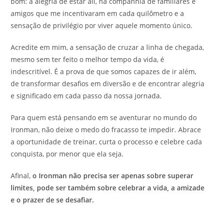
bom: a alegria de estar ali, na companhia de familiares e
amigos que me incentivaram em cada quilômetro e a
sensação de privilégio por viver aquele momento único.
Acredite em mim, a sensação de cruzar a linha de chegada,
mesmo sem ter feito o melhor tempo da vida, é
indescritível. É a prova de que somos capazes de ir além,
de transformar desafios em diversão e de encontrar alegria
e significado em cada passo da nossa jornada.
Para quem está pensando em se aventurar no mundo do
Ironman, não deixe o medo do fracasso te impedir. Abrace
a oportunidade de treinar, curta o processo e celebre cada
conquista, por menor que ela seja.
Afinal,
o Ironman não precisa ser apenas sobre superar
limites, pode ser também sobre celebrar a vida, a amizade
e o prazer de se desafiar.