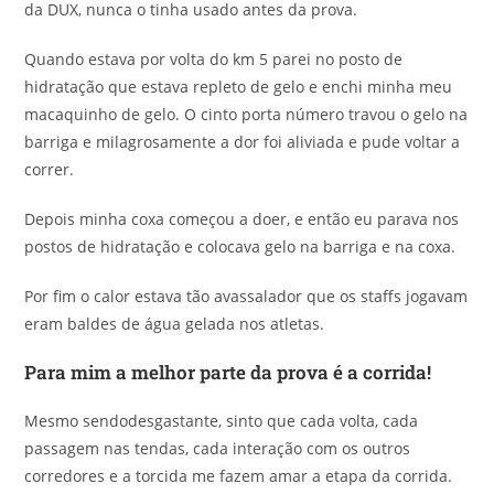
da DUX, nunca o tinha usado antes da prova.
Quando estava por volta do km 5 parei no posto de
hidratação que estava repleto de gelo e enchi minha meu
macaquinho de gelo. O cinto porta número travou o gelo na
barriga e milagrosamente a dor foi aliviada e pude voltar a
correr.
Depois minha coxa começou a doer, e então eu parava nos
postos de hidratação e colocava gelo na barriga e na coxa.
Por fim o calor estava tão avassalador que os staffs jogavam
eram baldes de água gelada nos atletas.
Para mim a melhor parte da prova é a corrida!
Mesmo sendodesgastante, sinto que cada volta, cada
passagem nas tendas, cada interação com os outros
corredores e a torcida me fazem amar a etapa da corrida.