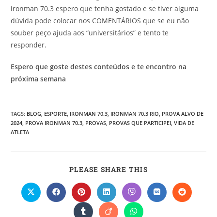
ironman 70.3 espero que tenha gostado e se tiver alguma
dúvida pode colocar nos COMENTÁRIOS que se eu não
souber peço ajuda aos “universitários” e tento te
responder.
Espero que goste destes conteúdos e te encontro na
próxima semana
TAGS
:
BLOG
,
ESPORTE
,
IRONMAN 70.3
,
IRONMAN 70.3 RIO
,
PROVA ALVO DE
2024
,
PROVA IRONMAN 70.3
,
PROVAS
,
PROVAS QUE PARTICIPEI
,
VIDA DE
ATLETA
PLEASE SHARE THIS