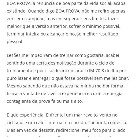
BOA PROVA, a renúncia de boa parte da vida social, acaba
existindo. Quando digo BOA PROVA, não me refiro apenas
em ser o campeão, mas em superar seus limites, fazer
melhor que a versão anterior, sofrer o mínimo possível,
terminar inteira ou alcançar o nosso melhor resultado
pessoal.
Lesões me impediram de treinar como gostaria, acabei
sentindo uma certa desmotivação durante o ciclo de
treinamento e por isso decidi encarar o IM 70.3 do Rio por
puro lazer e entregar o que fosse possível sem me lesionar.
Mesmo sabendo que não estava na minha melhor forma
física, a vontade de viver a experiência e curtir a energia
contagiante da prova falou mais alto.
E que experiência! Enfrentei um mar revolto, vento no
ciclismo e um calor infernal na corrida. Foi punk, confesso.
Mas em vez de desistir, redirecionei meu foco para o lado