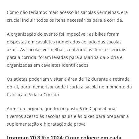
Como não teríamos mais acesso às sacolas vermelhas, era
crucial incluir todos os itens necessários para a corrida.
A organização do evento foi impecável: as bikes foram
dispostas em cavaletes numerados ao lado das sacolas
azuis. As sacolas vermelhas, contendo os itens essenciais
para a corrida, foram levadas para a Marina da Glória e
organizadas em cavaletes identificados.
Os atletas poderiam visitar a área de T2 durante a retirada
do kit, para memorizar onde ficaria a sacola no momento da
transição Pedal x Corrida
Antes da largada, que foi no posto 6 de Copacabana,
tivemos acesso às sacolas azuis e às bikes para preparar a
suplementação e hidratação da prova
Ironman 70.3 Rio 2024:
O que colocar em cada