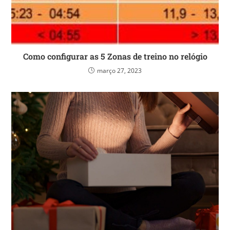
Como configurar as 5 Zonas de treino no relógio
março 27, 2023