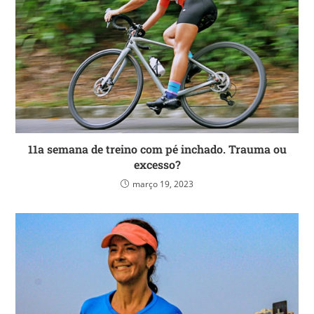
11a semana de treino com pé inchado. Trauma ou
excesso?
março 19, 2023