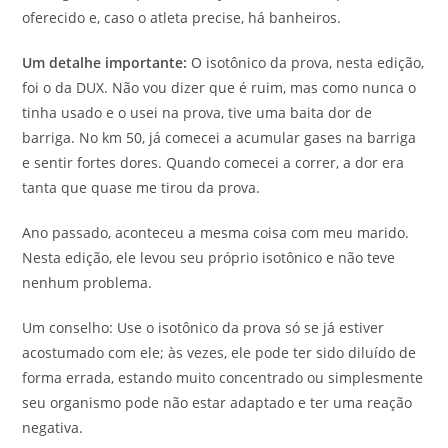
oferecido e, caso o atleta precise, há banheiros.
Um detalhe importante:
O isotônico da prova, nesta edição,
foi o da DUX. Não vou dizer que é ruim, mas como nunca o
tinha usado e o usei na prova, tive uma baita dor de
barriga. No km 50, já comecei a acumular gases na barriga
e sentir fortes dores. Quando comecei a correr, a dor era
tanta que quase me tirou da prova.
Ano passado, aconteceu a mesma coisa com meu marido.
Nesta edição, ele levou seu próprio isotônico e não teve
nenhum problema.
Um conselho: Use o isotônico da prova só se já estiver
acostumado com ele; às vezes, ele pode ter sido diluído de
forma errada, estando muito concentrado ou simplesmente
seu organismo pode não estar adaptado e ter uma reação
negativa.