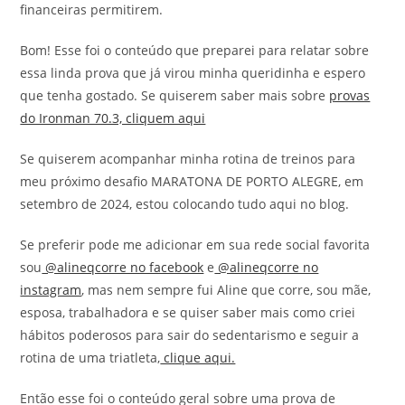
financeiras permitirem.
Bom! Esse foi o conteúdo que preparei para relatar sobre
essa linda prova que já virou minha queridinha e espero
que tenha gostado. Se quiserem saber mais sobre
provas
do Ironman 70.3, cliquem aqui
Se quiserem acompanhar minha rotina de treinos para
meu próximo desafio MARATONA DE PORTO ALEGRE, em
setembro de 2024, estou colocando tudo aqui no blog.
Se preferir pode me adicionar em sua rede social favorita
sou
@alineqcorre no facebook
e
@alineqcorre no
instagram
, mas nem sempre fui Aline que corre, sou mãe,
esposa, trabalhadora e se quiser saber mais como criei
hábitos poderosos para sair do sedentarismo e seguir a
rotina de uma triatleta,
clique aqui.
Então esse foi o conteúdo geral sobre uma prova de