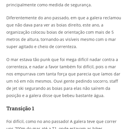
principalmente como medida de segurança.
Diferentemente do ano passado, em que a galera reclamou
que não dava para ver as boias direito, este ano, a
organização colocou boias de orientação com mais de 5
metros de altura, tornando-as visíveis mesmo com o mar
super agitado e cheio de correnteza.
O mar estava tão punk que foi mega difícil nadar contra a
correnteza, e nadar a favor também foi difícil, pois o mar
nos empurrava com tanta força que parecia que íamos dar
um nó em nós mesmos. Ouvi gente pedindo socorro, staff
de jet ski segurando as boias para elas não saírem da
posição e a galera disse que bebeu bastante água.
Transição 1
Foi difícil, como no ano passado! A galera teve que correr
uns 700m do mar até a T1, onde estavam as bikes,