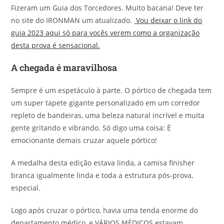
Fizeram um Guia dos Torcedores. Muito bacana! Deve ter
no site do IRONMAN um atualizado.
Vou deixar o link do
guia 2023 aqui só para vocês verem como a organização
desta prova é sensacional.
A chegada é maravilhosa
Sempre é um espetáculo à parte. O pórtico de chegada tem
um super tapete gigante personalizado em um corredor
repleto de bandeiras, uma beleza natural incrível e muita
gente gritando e vibrando. Só digo uma coisa: É
emocionante demais cruzar aquele pórtico!
A medalha desta edição estava linda, a camisa finisher
branca igualmente linda e toda a estrutura pós-prova,
especial.
Logo após cruzar o pórtico, havia uma tenda enorme do
departamento médico, e VÁRIOS MÉDICOS estavam