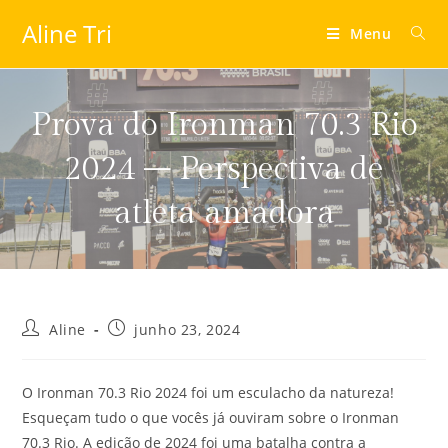
Aline Tri
Menu
Prova do Ironman 70.3 Rio
2024 – Perspectiva de
atleta amadora
Aline
junho 23, 2024
O Ironman 70.3 Rio 2024 foi um esculacho da natureza!
Esqueçam tudo o que vocês já ouviram sobre o Ironman
70.3 Rio. A edição de 2024 foi uma batalha contra a