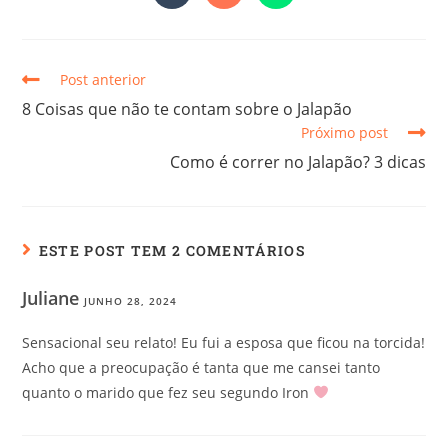
Post anterior
8 Coisas que não te contam sobre o Jalapão
Próximo post
Como é correr no Jalapão? 3 dicas
ESTE POST TEM 2 COMENTÁRIOS
Juliane
JUNHO 28, 2024
Sensacional seu relato! Eu fui a esposa que ficou na torcida!
Acho que a preocupação é tanta que me cansei tanto
quanto o marido que fez seu segundo Iron