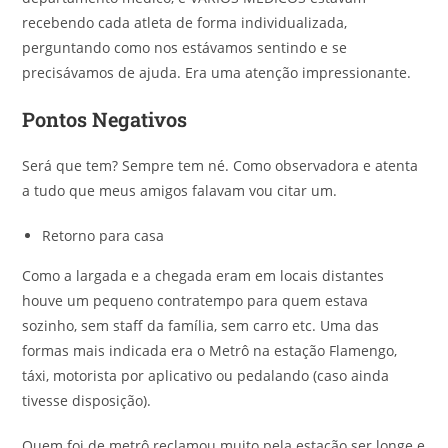
recebendo cada atleta de forma individualizada,
perguntando como nos estávamos sentindo e se
precisávamos de ajuda. Era uma atenção impressionante.
Pontos Negativos
Será que tem? Sempre tem né. Como observadora e atenta
a tudo que meus amigos falavam vou citar um.
Retorno para casa
Como a largada e a chegada eram em locais distantes
houve um pequeno contratempo para quem estava
sozinho, sem staff da família, sem carro etc. Uma das
formas mais indicada era o Metrô na estação Flamengo,
táxi, motorista por aplicativo ou pedalando (caso ainda
tivesse disposição).
Quem foi de metrô reclamou muito pela estação ser longe e