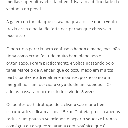
médias super altas, eles também frisaram a dificuldade da
ventania no pedal.
A galera da torcida que estava na praia disse que o vento
trazia areia e batia tão forte nas pernas que chegava a
machucar.
O percurso parecia bem confuso olhando o mapa, mas não
tinha como errar, foi tudo muito bem planejado e
organizado. Foram praticamente 4 voltas passando pelo
túnel Marcelo de Alencar, que colocou medo em muitos
participantes e adrenalina em outros, pois é como um
mergulhão – um descidão seguido de um subidão – Os
atletas passaram por ele, indo e vindo, 8 vezes.
Os pontos de hidratação do ciclismo são muito bem
estruturados e ficam a cada 15 km. O atleta precisa apenas
reduzir um pouco a velocidade e pegar o squeeze branco
com água ou o squeeze laranja com isotônico que é