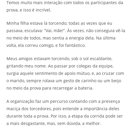
Temos muito mais interação com todos os participantes da
prova, e isso é incrível.
Minha filha estava lá torcendo; todas as vezes que eu
passava, escutava: “Vai, mãe!”. Às vezes, não conseguia vê-la
no meio de todos, mas sentia a energia dela. Na última
volta, ela correu comigo, e foi fantástico.
Meus amigos estavam torcendo, sob o sol escaldante,
gritando meu nome. Ao passar por colegas da equipe,
surgia aquele sentimento de apoio mútuo, e, ao cruzar com
o marido, sempre rolava um gesto de carinho ou um beijo
no meio da prova para recarregar a bateria.
A organização faz um percurso contando com a presença
maciça dos torcedores, pois entende a importância deles
durante toda a prova. Por isso, a etapa da corrida pode ser
a mais desgastante, mas, sem dúvida, a melhor.