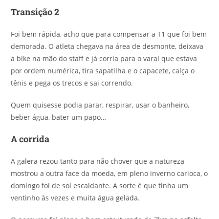
Transição 2
Foi bem rápida, acho que para compensar a T1 que foi bem
demorada. O atleta chegava na área de desmonte, deixava
a bike na mão do staff e já corria para o varal que estava
por ordem numérica, tira sapatilha e o capacete, calça o
tênis e pega os trecos e sai correndo.
Quem quisesse podia parar, respirar, usar o banheiro,
beber água, bater um papo…
A corrida
A galera rezou tanto para não chover que a natureza
mostrou a outra face da moeda, em pleno inverno carioca, o
domingo foi de sol escaldante. A sorte é que tinha um
ventinho às vezes e muita água gelada.