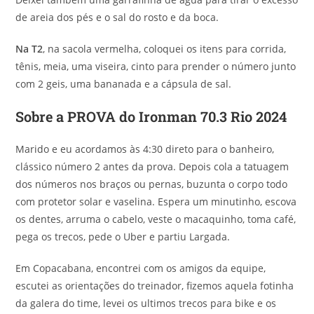
de areia dos pés e o sal do rosto e da boca.
Na T2
, na sacola vermelha, coloquei os itens para corrida,
tênis, meia, uma viseira, cinto para prender o número junto
com 2 geis, uma bananada e a cápsula de sal.
Sobre a PROVA do Ironman 70.3 Rio 2024
Marido e eu acordamos às 4:30 direto para o banheiro,
clássico número 2 antes da prova. Depois cola a tatuagem
dos números nos braços ou pernas, buzunta o corpo todo
com protetor solar e vaselina. Espera um minutinho, escova
os dentes, arruma o cabelo, veste o macaquinho, toma café,
pega os trecos, pede o Uber e partiu Largada.
Em Copacabana, encontrei com os amigos da equipe,
escutei as orientações do treinador, fizemos aquela fotinha
da galera do time, levei os ultimos trecos para bike e os