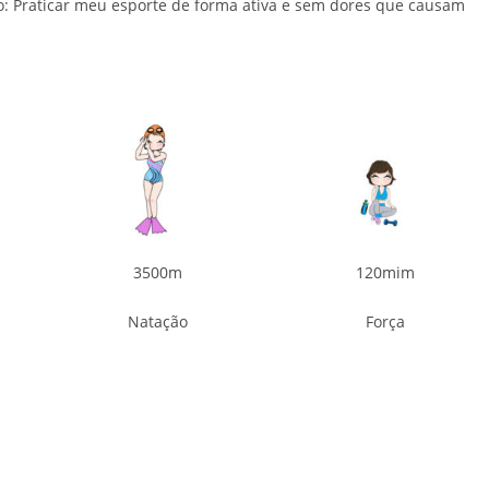
vo: Praticar meu esporte de forma ativa e sem dores que causam
3500m
120mim
Natação
Força