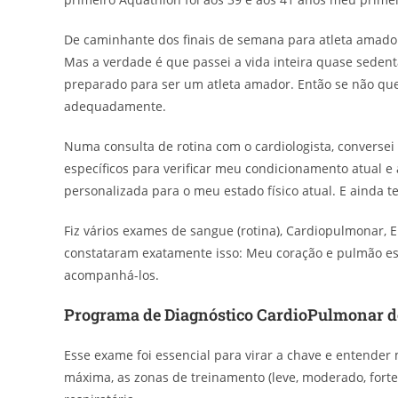
De caminhante dos finais de semana para atleta amador
Mas a verdade é que passei a vida inteira quase sedent
preparado para ser um atleta amador. Então se não que
adequadamente.
Numa consulta de rotina com o cardiologista, converse
específicos para verificar meu condicionamento atual e
personalizada para o meu estado físico atual. E ainda t
Fiz vários exames de sangue (rotina), Cardiopulmonar, 
constataram exatamente isso: Meu coração e pulmão es
acompanhá-los.
Programa de Diagnóstico CardioPulmonar d
Esse exame foi essencial para virar a chave e entende
máxima, as zonas de treinamento (leve, moderado, fort