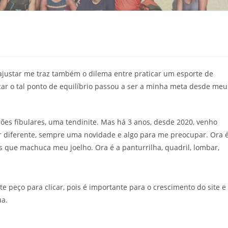
justar me traz também o dilema entre praticar um esporte de
car o tal ponto de equilíbrio passou a ser a minha meta desde meu
es fíbulares, uma tendinite. Mas há 3 anos, desde 2020, venho
r diferente, sempre uma novidade e algo para me preocupar. Ora 
 que machuca meu joelho. Ora é a panturrilha, quadril, lombar,
nte peço para clicar, pois é importante para o crescimento do site e
ua.