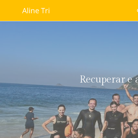
Aline Tri
Recuperar e 