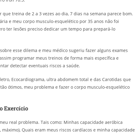
 que treina de 2 a 3 vezes ao dia, 7 dias na semana parece bom.
ária e meu corpo musculo-esquelético por 35 anos não foi
ro ter lesões preciso dedicar um tempo para prepará-lo
i sobre esse dilema e meu médico sugeriu fazer alguns exames
 assim programar meus treinos de forma mais específica e
entar detectar eventuais riscos a saúde.
Eletro, Ecocardiograma, ultra abdomem total e das Carotidas que
tão ótimos, meu problema e fazer o corpo musculo-esquelético
o Exercício
r meu real problema. Tais como: Minhas capacidade aeróbica
e, máximo), Quais eram meus riscos cardíacos e minha capacidade