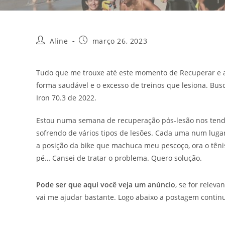
Aline
março 26, 2023
Tudo que me trouxe até este momento de Recuperar e a
forma saudável e o excesso de treinos que lesiona. Bus
Iron 70.3 de 2022.
Estou numa semana de recuperação pós-lesão nos tendõ
sofrendo de vários tipos de lesões. Cada uma num luga
a posição da bike que machuca meu pescoço, ora o tênis
pé… Cansei de tratar o problema. Quero solução.
Pode ser que aqui você veja um anúncio
, se for releva
vai me ajudar bastante. Logo abaixo a postagem contin