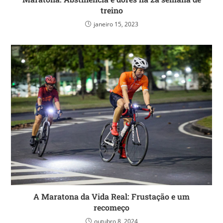
treino
janeiro 15, 2023
A Maratona da Vida Real: Frustação e um
recomeço
outubro 8, 2024