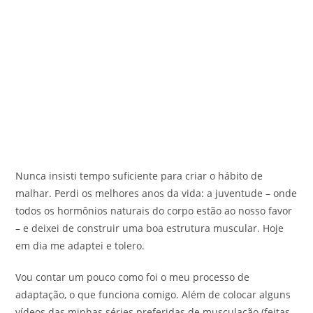
Nunca insisti tempo suficiente para criar o hábito de
malhar. Perdi os melhores anos da vida: a juventude – onde
todos os hormônios naturais do corpo estão ao nosso favor
– e deixei de construir uma boa estrutura muscular. Hoje
em dia me adaptei e tolero.
Vou contar um pouco como foi o meu processo de
adaptação, o que funciona comigo. Além de colocar alguns
vídeos das minhas séries preferidas de musculação (feitas