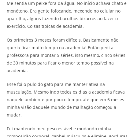
Me sentia um peixe fora da água. No início achava chato e
monótono. Era gente fofocando, mexendo no celular no
aparelho, alguns fazendo barulhos bizarros ao fazer o
exercício. Coisas típicas de academia.
Os primeiros 3 meses foram difíceis. Basicamente não
queria ficar muito tempo na academia! Então pedi a
professora para montar 5 séries, isso mesmo, cinco séries
de 30 minutos para ficar o menor tempo possível na
academia.
Esse foi o pulo do gato para me manter ativa na
musculação. Mesmo indo todos os dias a academia ficava
naquele ambiente por pouco tempo, até que em 6 meses
minha visão daquele mundo de malhação começou a
mudar.
Fui mantendo meu peso estável e mudando minha
composição corporal, ganhei músculos e eliminei gorduras.