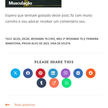
Espero que tenham gostado deste post, fiz com muito
carinho e vou adorar receber um comentário seu.
TAGS
:
BLOG
,
DICAS
,
IRONMAN 70.3 RIO
,
MEU 2º IRONMAN 70.3
,
PRIMEIRA
MARATONA
,
PROVA ALVO DE 2023
,
VIDA DE ATLETA
PLEASE SHARE THIS
Post anterior