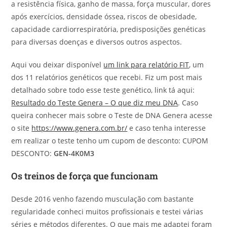
a resistência física, ganho de massa, força muscular, dores
após exercícios, densidade óssea, riscos de obesidade,
capacidade cardiorrespiratória, predisposições genéticas
para diversas doenças e diversos outros aspectos.
Aqui vou deixar disponível
um link para relatório FIT
, um
dos 11 relatórios genéticos que recebi. Fiz um post mais
detalhado sobre todo esse teste genético, link tá aqui:
Resultado do Teste Genera – O que diz meu DNA
. Caso
queira conhecer mais sobre o Teste de DNA Genera acesse
o site
https://www.genera.com.br/
e caso tenha interesse
em realizar o teste tenho um cupom de desconto: CUPOM
DESCONTO:
GEN-4K0M3
Os treinos de força que funcionam
Desde 2016 venho fazendo musculação com bastante
regularidade conheci muitos profissionais e testei várias
séries e métodos diferentes. O que mais me adaptei foram