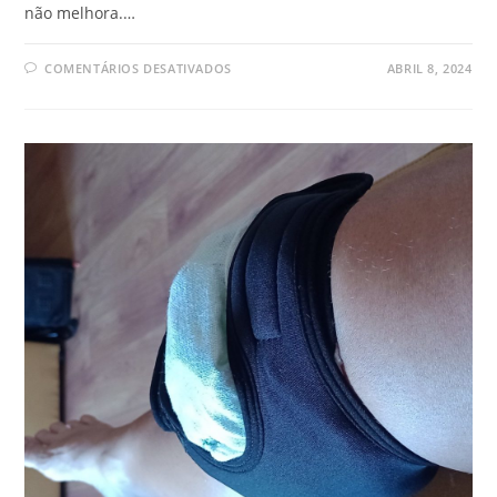
não melhora.…
COMENTÁRIOS DESATIVADOS
ABRIL 8, 2024