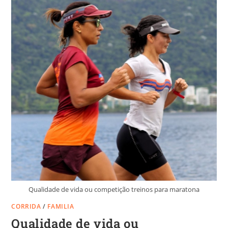
Qualidade de vida ou competição treinos para maratona
CORRIDA
/
FAMILIA
Qualidade de vida ou