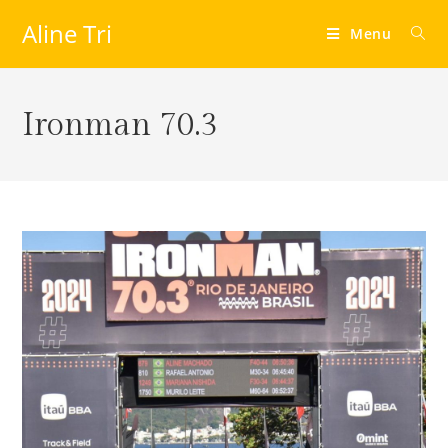
Aline Tri
Menu
Ironman 70.3