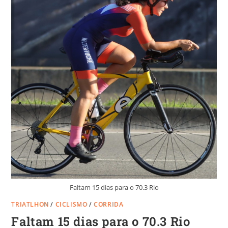
Faltam 15 dias para o 70.3 Rio
TRIATLHON
/
CICLISMO
/
CORRIDA
Faltam 15 dias para o 70.3 Rio