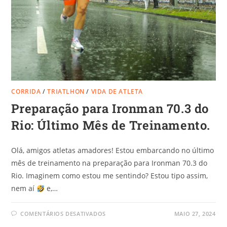
CORRIDA
/
TRIATLHON
/
VIDA DE ATLETA
Preparação para Ironman 70.3 do
Rio: Último Mês de Treinamento.
Olá, amigos atletas amadores! Estou embarcando no último
mês de treinamento na preparação para Ironman 70.3 do
Rio. Imaginem como estou me sentindo? Estou tipo assim,
nem aí
e,…
COMENTÁRIOS DESATIVADOS
MAIO 27, 2024