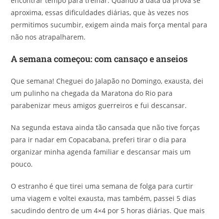
encontrar tempo para treinar. Quando a data da prova se
aproxima, essas dificuldades diárias, que às vezes nos
permitimos sucumbir, exigem ainda mais força mental para
não nos atrapalharem.
A semana começou: com cansaço e anseios
Que semana! Cheguei do Jalapão no Domingo, exausta, dei
um pulinho na chegada da Maratona do Rio para
parabenizar meus amigos guerreiros e fui descansar.
Na segunda estava ainda tão cansada que não tive forças
para ir nadar em Copacabana, preferi tirar o dia para
organizar minha agenda familiar e descansar mais um
pouco.
O estranho é que tirei uma semana de folga para curtir
uma viagem e voltei exausta, mas também, passei 5 dias
sacudindo dentro de um 4×4 por 5 horas diárias. Que mais