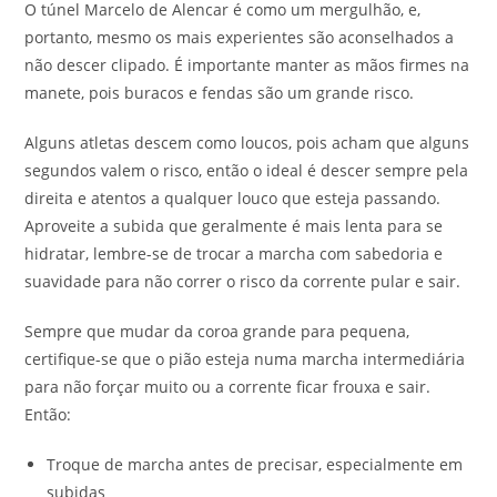
O túnel Marcelo de Alencar é como um mergulhão, e,
portanto, mesmo os mais experientes são aconselhados a
não descer clipado. É importante manter as mãos firmes na
manete, pois buracos e fendas são um grande risco.
Alguns atletas descem como loucos, pois acham que alguns
segundos valem o risco, então o ideal é descer sempre pela
direita e atentos a qualquer louco que esteja passando.
Aproveite a subida que geralmente é mais lenta para se
hidratar, lembre-se de trocar a marcha com sabedoria e
suavidade para não correr o risco da corrente pular e sair.
Sempre que mudar da coroa grande para pequena,
certifique-se que o pião esteja numa marcha intermediária
para não forçar muito ou a corrente ficar frouxa e sair.
Então:
Troque de marcha antes de precisar, especialmente em
subidas