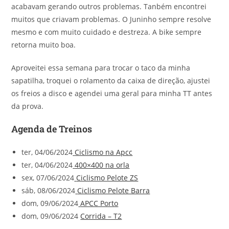
acabavam gerando outros problemas. Tanbém encontrei
muitos que criavam problemas. O Juninho sempre resolve
mesmo e com muito cuidado e destreza. A bike sempre
retorna muito boa.
Aproveitei essa semana para trocar o taco da minha
sapatilha, troquei o rolamento da caixa de direção, ajustei
os freios a disco e agendei uma geral para minha TT antes
da prova.
Agenda de Treinos
ter, 04/06/2024
Ciclismo na Apcc
ter, 04/06/2024
400×400 na orla
sex, 07/06/2024
Ciclismo Pelote ZS
sáb, 08/06/2024
Ciclismo Pelote Barra
dom, 09/06/2024
APCC Porto
dom, 09/06/2024
Corrida – T2