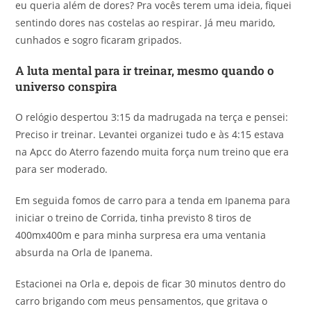
eu queria além de dores? Pra vocês terem uma ideia, fiquei
sentindo dores nas costelas ao respirar. Já meu marido,
cunhados e sogro ficaram gripados.
A luta mental para ir treinar, mesmo quando o
universo conspira
O relógio despertou 3:15 da madrugada na terça e pensei:
Preciso ir treinar. Levantei organizei tudo e às 4:15 estava
na Apcc do Aterro fazendo muita força num treino que era
para ser moderado.
Em seguida fomos de carro para a tenda em Ipanema para
iniciar o treino de Corrida, tinha previsto 8 tiros de
400mx400m e para minha surpresa era uma ventania
absurda na Orla de Ipanema.
Estacionei na Orla e, depois de ficar 30 minutos dentro do
carro brigando com meus pensamentos, que gritava o