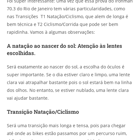
Foi super interessante: Uma vez que essa prova do Ironman
70.3 do Rio de Janeiro tem várias particularidades, como
nas Transições T1 Natação/Ciclismo, que alem de longa é
bem técnica e T2 Ciclismo/Corrida que pode ser bem
rapidinha. Vamos à algumas observações:
A natação ao nascer do sol: Atenção às lentes
escolhidas.
Será exatamente ao nascer do sol, a escolha do óculos é
super importante. Se o dia estiver claro e limpo, uma lente
clara vai atrapalhar bastante pois o sol estará bem na linha
dos olhos. No entanto, se estiver nublado, uma lente clara
vai ajudar bastante.
Transição Natação/Ciclismo
Será uma transição mais longa e tensa, pois para chegar
até onde as bikes estão passamos por um percurso ruim,