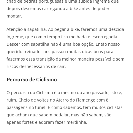
chão de pedras portuguesas e uma subida íngreme que
depois descemos carregando a bike antes de poder
montar.
Atenção a sapatilha. Ao pegar a bike, faremos uma descida
íngreme, que com o tempo fica molhada e escorregadia.
Descer com sapatilha não é uma boa opção. Então nosso
querido treinador nos passou muitas dicas boas para
fazermos essa transição da melhor maneira possível e sem
riscos desnecessários de cair.
Percurso de Ciclismo
O percurso do Ciclismo é o mesmo do ano passado, isto é,
ruim. Cheio de voltas no Aterro do Flamengo com 8
passagens no túnel. E como sabemos, tem muitos ciclistas
que acham que sabem pedalar, mas não sabem, são
apenas fortes e adoram fazer merdinha.