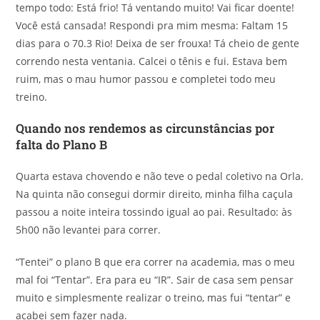
tempo todo: Está frio! Tá ventando muito! Vai ficar doente!
Você está cansada! Respondi pra mim mesma: Faltam 15
dias para o 70.3 Rio! Deixa de ser frouxa! Tá cheio de gente
correndo nesta ventania. Calcei o tênis e fui. Estava bem
ruim, mas o mau humor passou e completei todo meu
treino.
Quando nos rendemos as circunstâncias por
falta do Plano B
Quarta estava chovendo e não teve o pedal coletivo na Orla.
Na quinta não consegui dormir direito, minha filha caçula
passou a noite inteira tossindo igual ao pai. Resultado: às
5h00 não levantei para correr.
“Tentei” o plano B que era correr na academia, mas o meu
mal foi “Tentar”. Era para eu “IR”. Sair de casa sem pensar
muito e simplesmente realizar o treino, mas fui “tentar” e
acabei sem fazer nada.