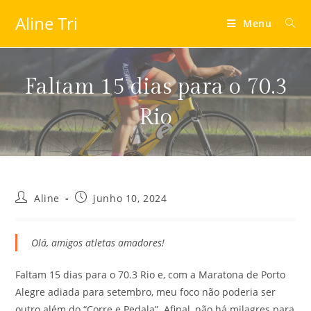
Aline Tri
Menu
Faltam 15 dias para o 70.3
Rio
Aline
junho 10, 2024
Olá, amigos atletas amadores!
Faltam 15 dias para o 70.3 Rio e, com a Maratona de Porto
Alegre adiada para setembro, meu foco não poderia ser
outro além do “Corre e Pedala”. Afinal, não há milagres para