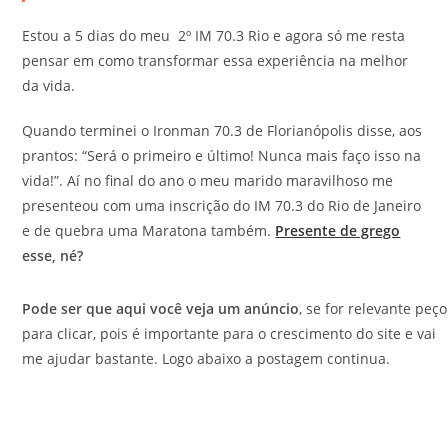
Estou a 5 dias do meu 2º IM 70.3 Rio e agora só me resta
pensar em como transformar essa experiência na melhor
da vida.
Quando terminei o Ironman 70.3 de Florianópolis disse, aos
prantos: “Será o primeiro e último! Nunca mais faço isso na
vida!”. Aí no final do ano o meu marido maravilhoso me
presenteou com uma inscrição do IM 70.3 do Rio de Janeiro
e de quebra uma Maratona também.
Presente de grego
esse, né?
Pode ser que aqui você veja um anúncio
, se for relevante peço
para clicar, pois é importante para o crescimento do site e vai
me ajudar bastante. Logo abaixo a postagem continua.