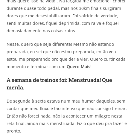
mais quero isso na vida!”. Na largada me emocionei, chorei
durante quase todo pedal, mas nos 30km finais surgiram
dores que me desestabilizaram. Foi sofrido de verdade,
senti muitas dores, fiquei deprimida, com raiva e foquei
demasiadamente nas coisas ruins.
Nesse, quero que seja diferente! Mesmo não estando
preparada, eu sei que não estou preparada, então vou
estou me preparando pro que der e vier. Quero curtir cada
momento e terminar com um
Quero Mais
!
A semana de treinos foi: Menstruada! Que
merda.
De segunda à sexta estava num mau humor daqueles, sem
contar que meu fluxo é tão intenso que não consigo treinar.
Então não forcei nada, não ia acontecer um milagre nesta
reta final, ainda mais menstruada. Fiz o que deu pra fazer e
pronto.