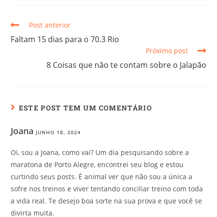
Post anterior
Faltam 15 dias para o 70.3 Rio
Próximo post
8 Coisas que não te contam sobre o Jalapão
ESTE POST TEM UM COMENTÁRIO
Joana
JUNHO 18, 2024
Oi, sou a Joana, como vai? Um dia pesquisando sobre a
maratona de Porto Alegre, encontrei seu blog e estou
curtindo seus posts. É animal ver que não sou a única a
sofre nos treinos e viver tentando conciliar treino com toda
a vida real. Te desejo boa sorte na sua prova e que você se
divirta muita.