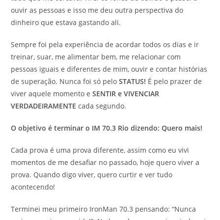
ouvir as pessoas e isso me deu outra perspectiva do
dinheiro que estava gastando ali.
Sempre foi pela experiência de acordar todos os dias e ir
treinar, suar, me alimentar bem, me relacionar com
pessoas iguais e diferentes de mim, ouvir e contar histórias
de superação. Nunca foi só pelo
STATUS!
É pelo prazer de
viver aquele momento e
SENTIR e VIVENCIAR
VERDADEIRAMENTE
cada segundo.
O objetivo é terminar o IM 70.3 Rio dizendo: Quero mais!
Cada prova é uma prova diferente, assim como eu vivi
momentos de me desafiar no passado, hoje quero viver a
prova. Quando digo viver, quero curtir e ver tudo
acontecendo!
Terminei meu primeiro IronMan 70.3 pensando: “Nunca