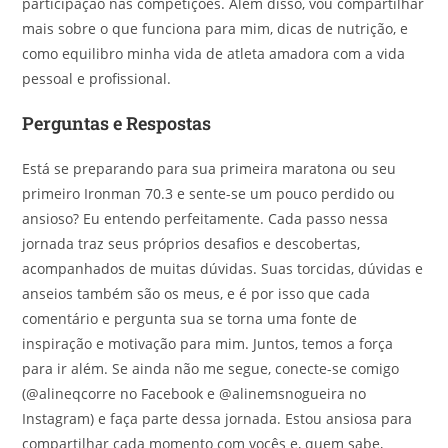
participação nas competições. Além disso, vou compartilhar
mais sobre o que funciona para mim, dicas de nutrição, e
como equilibro minha vida de atleta amadora com a vida
pessoal e profissional.
Perguntas e Respostas
Está se preparando para sua primeira maratona ou seu
primeiro Ironman 70.3 e sente-se um pouco perdido ou
ansioso? Eu entendo perfeitamente. Cada passo nessa
jornada traz seus próprios desafios e descobertas,
acompanhados de muitas dúvidas. Suas torcidas, dúvidas e
anseios também são os meus, e é por isso que cada
comentário e pergunta sua se torna uma fonte de
inspiração e motivação para mim. Juntos, temos a força
para ir além. Se ainda não me segue, conecte-se comigo
(@alineqcorre no Facebook e @alinemsnogueira no
Instagram) e faça parte dessa jornada. Estou ansiosa para
compartilhar cada momento com vocês e, quem sabe,