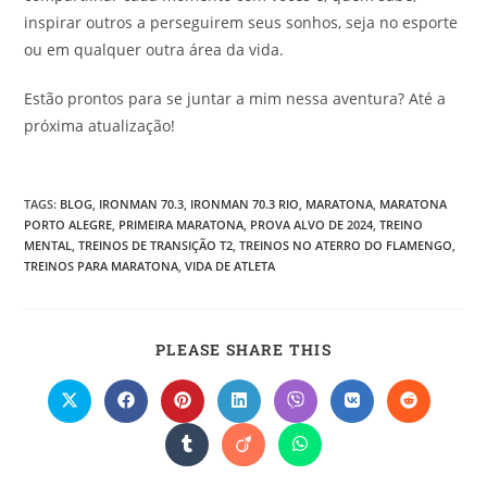
inspirar outros a perseguirem seus sonhos, seja no esporte
ou em qualquer outra área da vida.
Estão prontos para se juntar a mim nessa aventura? Até a
próxima atualização!
TAGS
:
BLOG
,
IRONMAN 70.3
,
IRONMAN 70.3 RIO
,
MARATONA
,
MARATONA
PORTO ALEGRE
,
PRIMEIRA MARATONA
,
PROVA ALVO DE 2024
,
TREINO
MENTAL
,
TREINOS DE TRANSIÇÃO T2
,
TREINOS NO ATERRO DO FLAMENGO
,
TREINOS PARA MARATONA
,
VIDA DE ATLETA
PLEASE SHARE THIS