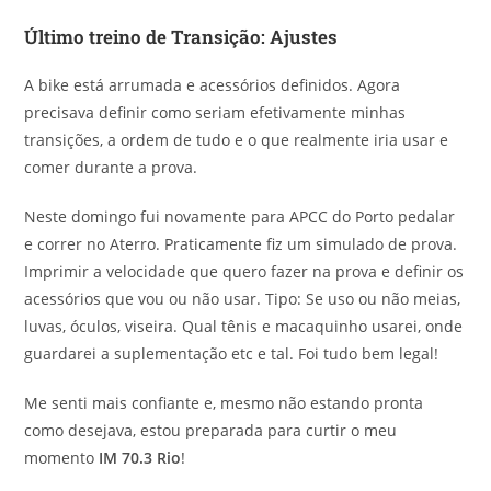
Último treino de Transição: Ajustes
A bike está arrumada e acessórios definidos. Agora
precisava definir como seriam efetivamente minhas
transições, a ordem de tudo e o que realmente iria usar e
comer durante a prova.
Neste domingo fui novamente para APCC do Porto pedalar
e correr no Aterro. Praticamente fiz um simulado de prova.
Imprimir a velocidade que quero fazer na prova e definir os
acessórios que vou ou não usar. Tipo: Se uso ou não meias,
luvas, óculos, viseira. Qual tênis e macaquinho usarei, onde
guardarei a suplementação etc e tal. Foi tudo bem legal!
Me senti mais confiante e, mesmo não estando pronta
como desejava, estou preparada para curtir o meu
momento
IM 70.3 Rio
!