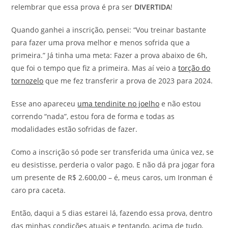
relembrar que essa prova é pra ser
DIVERTIDA
!
Quando ganhei a inscrição, pensei: “Vou treinar bastante
para fazer uma prova melhor e menos sofrida que a
primeira.” Já tinha uma meta: Fazer a prova abaixo de 6h,
que foi o tempo que fiz a primeira. Mas aí veio a
torção do
tornozelo
que me fez transferir a prova de 2023 para 2024.
Esse ano apareceu
uma tendinite no joelho
e não estou
correndo “nada”, estou fora de forma e todas as
modalidades estão sofridas de fazer.
Como a inscrição só pode ser transferida uma única vez, se
eu desistisse, perderia o valor pago. E não dá pra jogar fora
um presente de R$ 2.600,00 – é, meus caros, um Ironman é
caro pra caceta.
Então, daqui a 5 dias estarei lá, fazendo essa prova, dentro
das minhas condições atuais e tentando, acima de tudo,