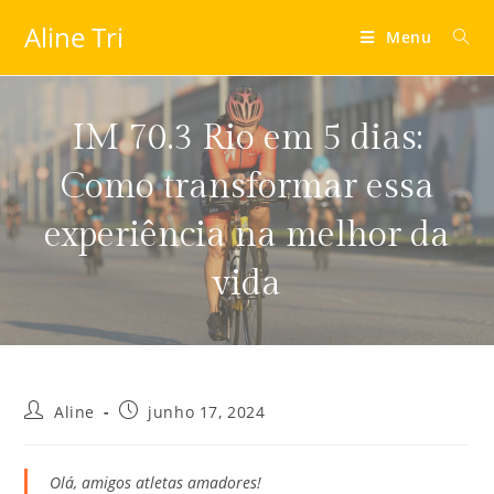
Aline Tri
Menu
IM 70.3 Rio em 5 dias:
Como transformar essa
experiência na melhor da
vida
Aline
junho 17, 2024
Olá, amigos atletas amadores!