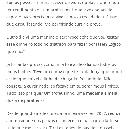
Somos pessoas normais, vivendo vidas duplas e querendo
ter rendimento de um profissional, que vive apenas de
esporte. Mas precisamos viver a nossa realidade. E é isso
que estou fazendo. Me permitindo curtir a prova.
Outro dia vi uma menina dizer: “Você acha que vou gastar
esse dinheiro todo no triathlon para fazer por lazer? Lógico
que não.”
Já fiz tantas provas como uma louca, desafiando todos os
meus limites. Teve uma prova que fiz tanta força que urinei
assim que cruzei a linha de chegada. Resumindo: Não
conseguia curtir nada, só focava em superar meus limites.
Tudo isso pra quê? Um trofeuzinho, uma medalha e meia
dúzia de parabéns?
Desde quando me lesionei, a primeira vez, em 2022, reduzi
a intensidade nas provas e comecei a olhar para o lado, ver
tudo que me cercava. Tirei os fones de ouvido e passei a