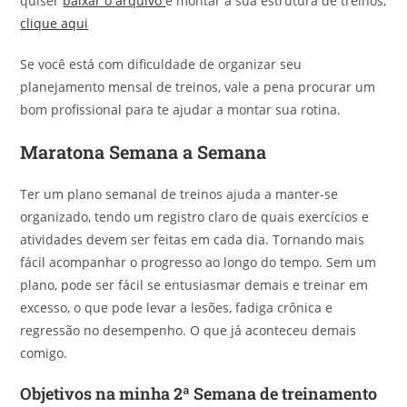
quiser
baixar o arquivo
e montar a sua estrutura de treinos,
clique aqui
Se você está com dificuldade de organizar seu
planejamento mensal de treinos, vale a pena procurar um
bom profissional para te ajudar a montar sua rotina.
Maratona Semana a Semana
Ter um plano semanal de treinos ajuda a manter-se
organizado, tendo um registro claro de quais exercícios e
atividades devem ser feitas em cada dia. Tornando mais
fácil acompanhar o progresso ao longo do tempo. Sem um
plano, pode ser fácil se entusiasmar demais e treinar em
excesso, o que pode levar a lesões, fadiga crônica e
regressão no desempenho. O que já aconteceu demais
comigo.
Objetivos na minha 2ª Semana de treinamento