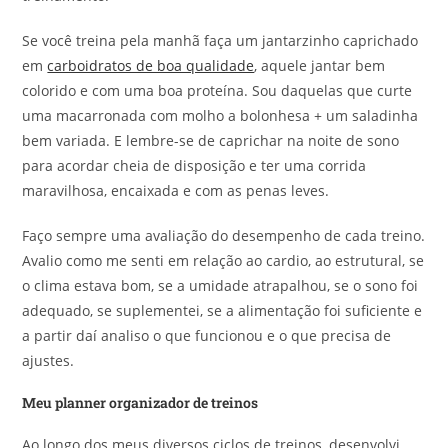
Se você treina pela manhã faça um jantarzinho caprichado
em
carboidratos de boa qualidade
, aquele jantar bem
colorido e com uma boa proteína. Sou daquelas que curte
uma macarronada com molho a bolonhesa + um saladinha
bem variada. E lembre-se de caprichar na noite de sono
para acordar cheia de disposição e ter uma corrida
maravilhosa, encaixada e com as penas leves.
Faço sempre uma avaliação do desempenho de cada treino.
Avalio como me senti em relação ao cardio, ao estrutural, se
o clima estava bom, se a umidade atrapalhou, se o sono foi
adequado, se suplementei, se a alimentação foi suficiente e
a partir daí analiso o que funcionou e o que precisa de
ajustes.
Meu planner organizador de treinos
Ao longo dos meus diversos ciclos de treinos, desenvolvi