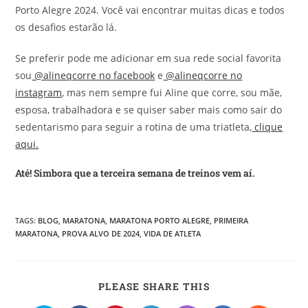
Porto Alegre 2024. Você vai encontrar muitas dicas e todos
os desafios estarão lá.
Se preferir pode me adicionar em sua rede social favorita
sou
@alineqcorre no facebook
e
@alineqcorre no
instagram
, mas nem sempre fui Aline que corre, sou mãe,
esposa, trabalhadora e se quiser saber mais como sair do
sedentarismo para seguir a rotina de uma triatleta,
clique
aqui.
Até! Simbora que a terceira semana de treinos vem aí.
TAGS
:
BLOG
,
MARATONA
,
MARATONA PORTO ALEGRE
,
PRIMEIRA
MARATONA
,
PROVA ALVO DE 2024
,
VIDA DE ATLETA
PLEASE SHARE THIS