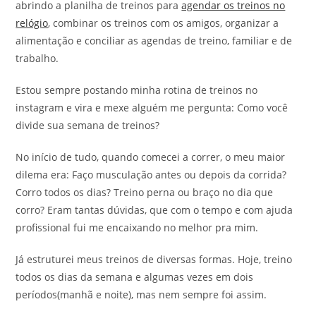
abrindo a planilha de treinos para
agendar os treinos no
relógio
, combinar os treinos com os amigos, organizar a
alimentação e conciliar as agendas de treino, familiar e de
trabalho.
Estou sempre postando minha rotina de treinos no
instagram e vira e mexe alguém me pergunta: Como você
divide sua semana de treinos?
No início de tudo, quando comecei a correr, o meu maior
dilema era: Faço musculação antes ou depois da corrida?
Corro todos os dias? Treino perna ou braço no dia que
corro? Eram tantas dúvidas, que com o tempo e com ajuda
profissional fui me encaixando no melhor pra mim.
Já estruturei meus treinos de diversas formas. Hoje, treino
todos os dias da semana e algumas vezes em dois
períodos(manhã e noite), mas nem sempre foi assim.