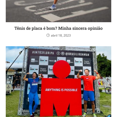
Tênis de placa é bom? Minha sincera opinião
abril 18, 2023