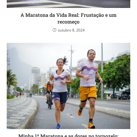
A Maratona da Vida Real: Frustação e um
recomeço
outubro 8, 2024
Minha 1ª Maratona e as dores no tornozelo: