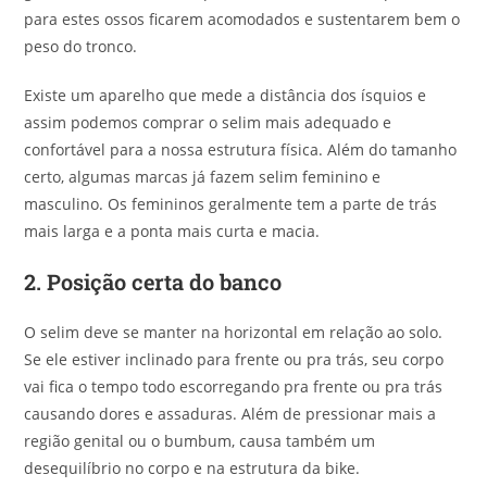
para estes ossos ficarem acomodados e sustentarem bem o
peso do tronco.
Existe um aparelho que mede a distância dos ísquios e
assim podemos comprar o selim mais adequado e
confortável para a nossa estrutura física. Além do tamanho
certo, algumas marcas já fazem selim feminino e
masculino. Os femininos geralmente tem a parte de trás
mais larga e a ponta mais curta e macia.
2.
Posição certa do banco
O selim deve se manter na horizontal em relação ao solo.
Se ele estiver inclinado para frente ou pra trás, seu corpo
vai fica o tempo todo escorregando pra frente ou pra trás
causando dores e assaduras. Além de pressionar mais a
região genital ou o bumbum, causa também um
desequilíbrio no corpo e na estrutura da bike.