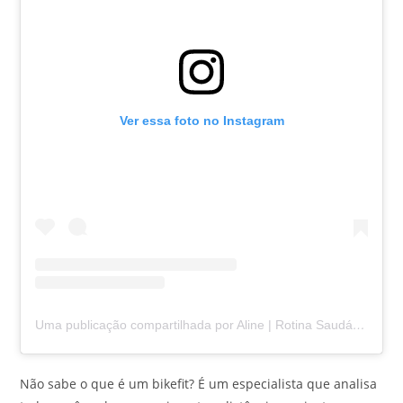
Ver essa foto no Instagram
Uma publicação compartilhada por Aline | Rotina Saudável (@alineqcorre)
Não sabe o que é um bikefit? É um especialista que analisa