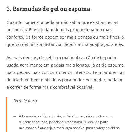
3.
Bermudas de gel ou espuma
Quando comecei a pedalar não sabia que existiam estas
bermudas. Elas ajudam demais proporcionando mais
conforto. Os forros podem ser mais densos ou mais finos, o
que vai definir é a distância, depois a sua adaptação a eles.
As mais densas, de gel, tem maior absorção de impacto
usada geralmente em pedais mais longos. Já as de espuma
para pedais mais curtos e menos intensos. Tem também as
de triathlon bem mais finas para podermos nadar, pedalar
e correr de forma mais confortável possível .
Dica de ouro:
A bermuda precisa ser justa, se ficar frouxa, não vai oferecer o
suporte adequado, podendo ficar assada. O ideal da parte
acolchoada é que seja o mais larga possível para proteger a virilha