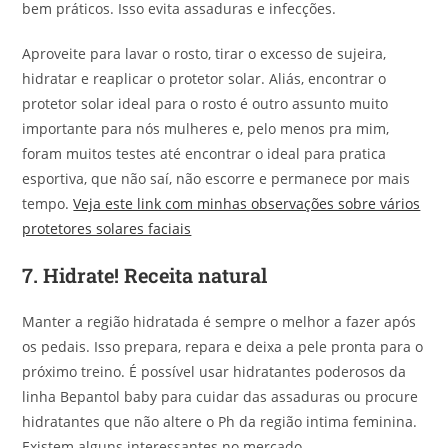
bem práticos. Isso evita assaduras e infecções.
Aproveite para lavar o rosto, tirar o excesso de sujeira,
hidratar e reaplicar o protetor solar. Aliás, encontrar o
protetor solar ideal para o rosto é outro assunto muito
importante para nós mulheres e, pelo menos pra mim,
foram muitos testes até encontrar o ideal para pratica
esportiva, que não saí, não escorre e permanece por mais
tempo.
Veja este link com minhas observações sobre vários
protetores solares faciais
7.
Hidrate! Receita natural
Manter a região hidratada é sempre o melhor a fazer após
os pedais. Isso prepara, repara e deixa a pele pronta para o
próximo treino. É possível usar hidratantes poderosos da
linha Bepantol baby para cuidar das assaduras ou procure
hidratantes que não altere o Ph da região intima feminina.
Existem alguns interessantes no mercado