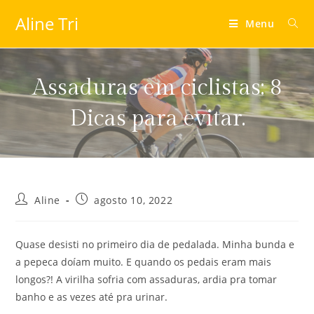
Aline Tri
Menu
Assaduras em ciclistas: 8
Dicas para evitar.
Aline
agosto 10, 2022
Quase desisti no primeiro dia de pedalada. Minha bunda e
a pepeca doíam muito. E quando os pedais eram mais
longos?! A virilha sofria com assaduras, ardia pra tomar
banho e as vezes até pra urinar.