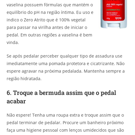
vaselina possuem fórmulas que mantém o
equilíbrio do pH na região íntima. Eu uso e
indico o Zero Atrito que é 100% vegetal
para passar na virilha antes de iniciar o
pedal. Em outras regiões a vaselina é bem
vinda.
Se após pedalar perceber qualquer tipo de assadura use
imediatamente uma pomada protetora e cicatrizante. Não
espere agravar na próxima pedalada. Mantenha sempre a
região hidratada.
6.
Troque a bermuda assim que o pedal
acabar
Não espere! Tenha uma roupa extra e troque assim que o
pedal terminar de pedalar. Procure um banheiro próximo
faça uma higiene pessoal com lenços umidecidos que são