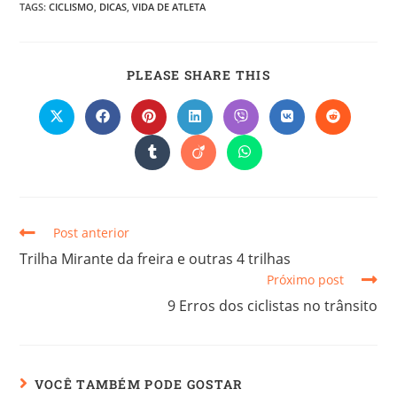
TAGS
:
CICLISMO
,
DICAS
,
VIDA DE ATLETA
PLEASE SHARE THIS
Post anterior
Trilha Mirante da freira e outras 4 trilhas
Próximo post
9 Erros dos ciclistas no trânsito
VOCÊ TAMBÉM PODE GOSTAR