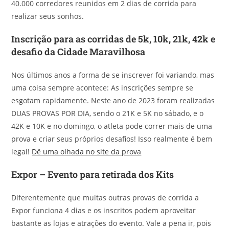
40.000 corredores reunidos em 2 dias de corrida para
realizar seus sonhos.
Inscrição para as corridas de 5k, 10k, 21k, 42k e
desafio da Cidade Maravilhosa
Nos últimos anos a forma de se inscrever foi variando, mas
uma coisa sempre acontece: As inscrições sempre se
esgotam rapidamente. Neste ano de 2023 foram realizadas
DUAS PROVAS POR DIA, sendo o 21K e 5K no sábado, e o
42K e 10K e no domingo, o atleta pode correr mais de uma
prova e criar seus próprios desafios! Isso realmente é bem
legal!
Dê uma olhada no site da prova
Expor – Evento para retirada dos Kits
Diferentemente que muitas outras provas de corrida a
Expor funciona 4 dias e os inscritos podem aproveitar
bastante as lojas e atrações do evento. Vale a pena ir, pois