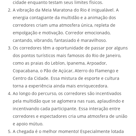
cidade enquanto testam seus limites físicos.
A vibração da Meia Maratona do Rio é inigualável. A
energia contagiante da multidão e a animação dos
corredores criam uma atmosfera única, repleta de
empolgação e motivação. Corredor emocionado,
cantando, vibrando, fantasiado é maravilhoso.
Os corredores têm a oportunidade de passar por alguns
dos pontos turísticos mais famosos do Rio de Janeiro,
como as praias do Leblon, Ipanema, Arpoador,
Copacabana, o Pão de Açúcar, Aterro do Flamengo e
Centro da Cidade. Essa mistura de esporte e cultura
torna a experiência ainda mais enriquecedora.
Ao longo do percurso, os corredores são incentivados
pela multidão que se aglomera nas ruas, aplaudindo e
incentivando cada participante. Essa interação entre
corredores e espectadores cria uma atmosfera de união
e apoio mútuo.
A chegada é o melhor momento! Especialmente lotada