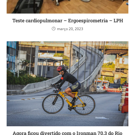
Teste cardiopulmonar – Ergoespirometria – LPH
março 20, 2023
Agora ficou divertido com o Ironman 70.3 do Rio