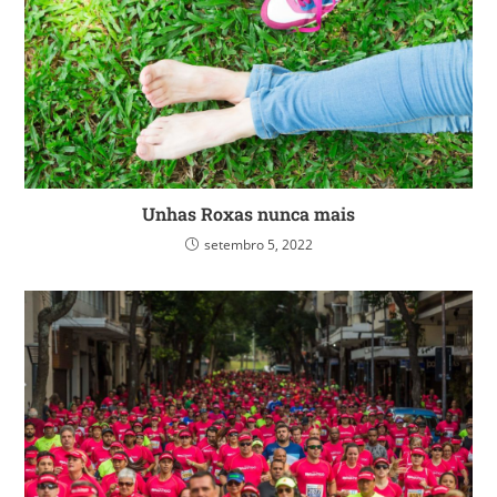
Unhas Roxas nunca mais
setembro 5, 2022