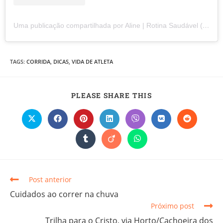
Uma publicação compartilhada por Aline | Rotina Saudável (@alineqcorre)
TAGS
:
CORRIDA
,
DICAS
,
VIDA DE ATLETA
PLEASE SHARE THIS
Post anterior
Cuidados ao correr na chuva
Próximo post
Trilha para o Cristo, via Horto/Cachoeira dos