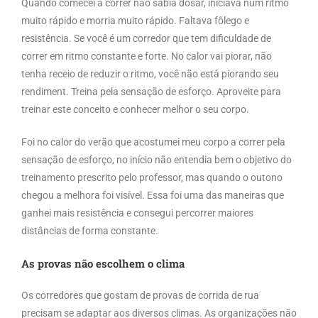
Quando comecei a correr não sabia dosar, iniciava num ritmo
muito rápido e morria muito rápido. Faltava fôlego e
resistência. Se você é um corredor que tem dificuldade de
correr em ritmo constante e forte. No calor vai piorar, não
tenha receio de reduzir o ritmo, você não está piorando seu
rendiment. Treina pela sensação de esforço. Aproveite para
treinar este conceito e conhecer melhor o seu corpo.
Foi no calor do verão que acostumei meu corpo a correr pela
sensação de esforço, no início não entendia bem o objetivo do
treinamento prescrito pelo professor, mas quando o outono
chegou a melhora foi visível. Essa foi uma das maneiras que
ganhei mais resistência e consegui percorrer maiores
distâncias de forma constante.
As provas não escolhem o clima
Os corredores que gostam de provas de corrida de rua
precisam se adaptar aos diversos climas. As organizações não