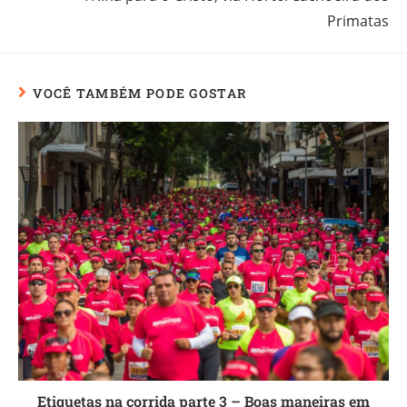
Primatas
VOCÊ TAMBÉM PODE GOSTAR
Etiquetas na corrida parte 3 – Boas maneiras em