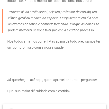
influenciar. Então o melhor de todos os conselhos aqui é:
Procure ajuda profissional, seja um professor de corrida, um
clínico geral ou médico do esporte. Esteja sempre em dia com
os exames de rotina e continue treinando. Porque as coisas só
podem melhorar se você tiver paciência e curtir o processo .
Nós todos amamos correr! Mas acima de tudo precisamos ter
um compromisso com a nossa saúde!
Já que chegou até aqui, quero aproveitar para te perguntar:
Qual sua maior dificuldade com a corrida?