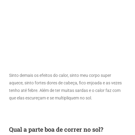
Sinto demais os efeitos do calor, sinto meu corpo super
aquece, sinto fortes dores de cabeça, fico enjoada e as vezes
tenho até febre. Além de ter muitas sardas e o calor faz com
que elas escureçam e se multipliquem no sol.
Qual a parte boa de correr no sol?