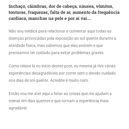
Inchaço,
câimbras, dor de cabeça, náusea, vômitos,
tonturas, fraquezas, falta de ar, aumento da frequência
cardíaca, manchas na pele e por aí vai….
Não sou médica para relacionar e comentar aqui todas as
doenças provocadas pela exposição ao sol quente durante a
atividade física, mas sabemos que elas existem e que
precisamos ter cuidado para evitar problemas graves.
Como relatei lá no início destes post, eu mesma já tive várias
experiências desagradáveis por correr sem o devido cuidado
nos dias de sol quente. Acredite é muito ruim.
Então vou me ater aqui a listar as coisas que me ajudam a
treinar em dias quentes e que tornam a experiência mais
agradável.