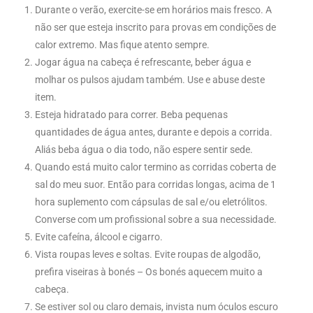
Durante o verão, exercite-se em horários mais fresco. A
não ser que esteja inscrito para provas em condições de
calor extremo. Mas fique atento sempre.
Jogar água na cabeça é refrescante, beber água e
molhar os pulsos ajudam também. Use e abuse deste
item.
Esteja hidratado para correr. Beba
pequenas
quantidades de
água antes, durante e depois a corrida.
Aliás beba água o dia todo, não espere sentir sede.
Quando está muito calor termino as corridas coberta de
sal do meu suor. Então para corridas longas, acima de 1
hora suplemento com cápsulas de sal e/ou eletrólitos.
Converse com um profissional sobre a sua necessidade.
Evite cafeína, álcool e cigarro.
Vista roupas leves e soltas. Evite roupas de algodão,
prefira viseiras à bonés – Os bonés aquecem muito a
cabeça.
Se estiver sol ou claro demais, invista num óculos escuro