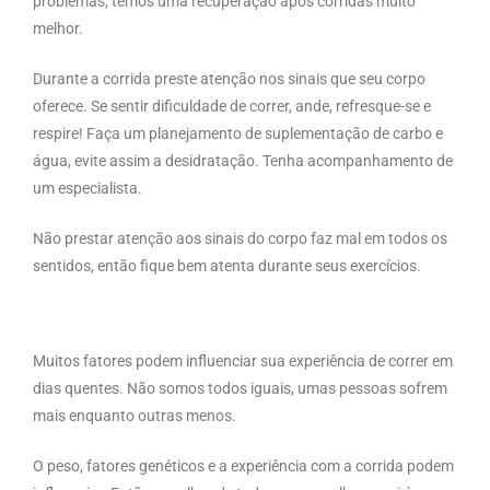
problemas, temos uma recuperação após corridas muito
melhor.
Durante a corrida preste atenção nos sinais que seu corpo
oferece. Se sentir dificuldade de correr, ande, refresque-se e
respire! Faça um planejamento de suplementação de carbo e
água, evite assim a desidratação. Tenha acompanhamento de
um especialista.
Não prestar atenção aos sinais do corpo faz mal em todos os
sentidos, então fique bem atenta durante seus exercícios.
Muitos fatores podem influenciar sua experiência de correr em
dias quentes. Não somos todos iguais, umas pessoas sofrem
mais enquanto outras menos.
O peso, fatores genéticos e a experiência com a corrida podem